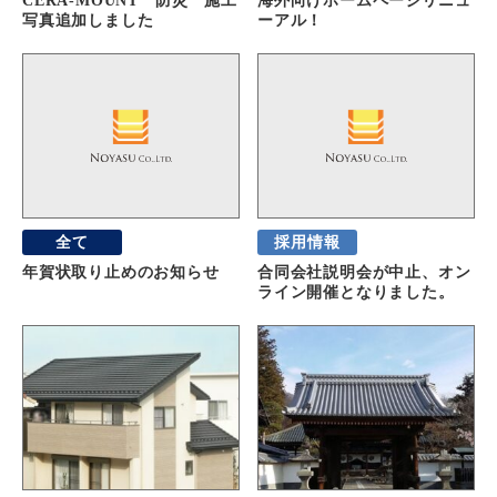
CERA-MOUNT 防災 施工
海外向けホームページリニュ
写真追加しました
ーアル！
全て
採用情報
年賀状取り止めのお知らせ
合同会社説明会が中止、オン
ライン開催となりました。