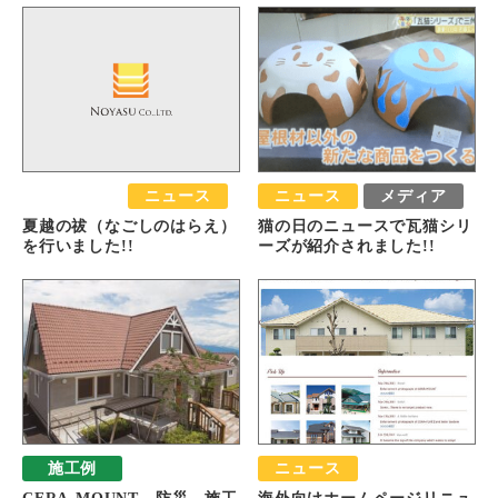
おすすめ
ニュース
ニュース
メディア
夏越の祓（なごしのはらえ）
猫の日のニュースで瓦猫シリ
を行いました!!
ーズが紹介されました!!
施工例
ニュース