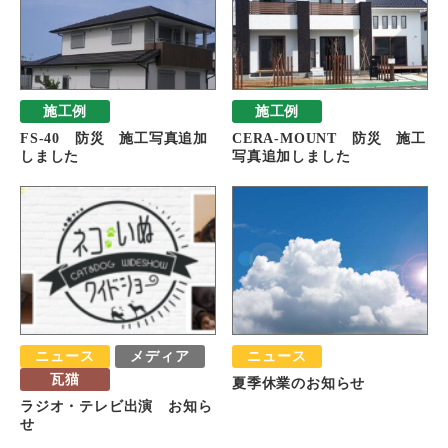
施工例
施工例
FS-40 防災 施工写真追加
CERA-MOUNT 防災 施工
しました
写真追加しました
ニュース
メディア
ニュース
瓦猫
夏季休業のお知らせ
ラジオ・テレビ出演 お知ら
せ