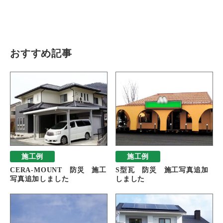
瓦猫
開発ストーリー
商品情報
Kawara Collaboration
おすすめ記事
お問い合わせ
プライバシーポリシー
サイトマップ
施工例
施工例
CERA-MOUNT 防災 施工
S型瓦 防災 施工写真追加
写真追加しました
しました