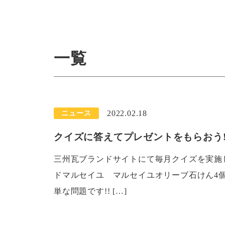
一覧
2022.02.18
ニュース
クイズに答えてプレゼントをもらおう!
三州瓦ブランドサイトにて毎月クイズを実施
ドマルセイユ マルセイユオリーブ石けん4
単な問題です!! […]