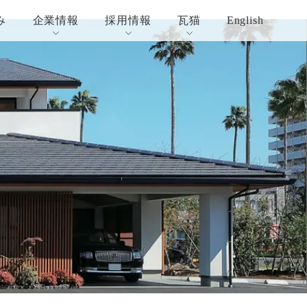
み
企業情報
採用情報
瓦猫
English