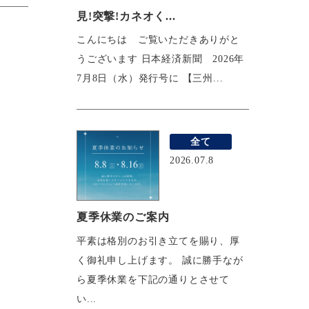
見!突撃!カネオく...
こんにちは ご覧いただきありがと
うございます 日本経済新聞 2026年
7月8日（水）発行号に 【三州...
全て
2026.07.8
夏季休業のご案内
平素は格別のお引き立てを賜り、厚
く御礼申し上げます。 誠に勝手なが
ら夏季休業を下記の通りとさせて
い...