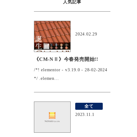
人気記事
おすすめ
2024.02.29
《CM-NⅡ》今春発売開始!!
/*! elementor - v3.19.0 - 28-02-2024
*/ .elemen...
全て
2023.11.1