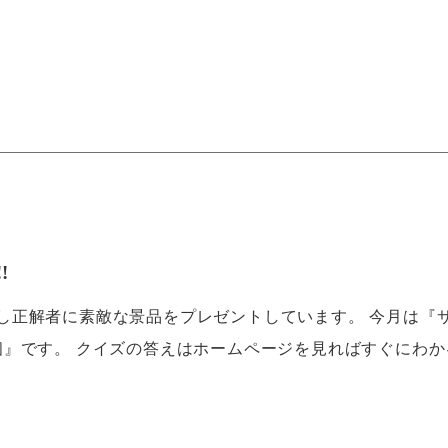
!
し正解者に素敵な景品をプレゼントしています。 今月は『
個』です。 クイズの答えはホームページを見ればすぐにわか