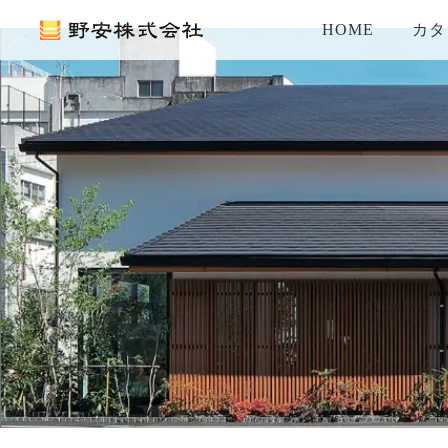
HOME
カタ