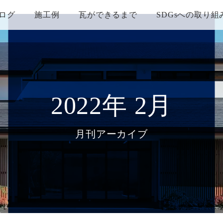
ログ
施工例
瓦ができるまで
SDGsへの取り組
2022年 2月
月刊アーカイブ