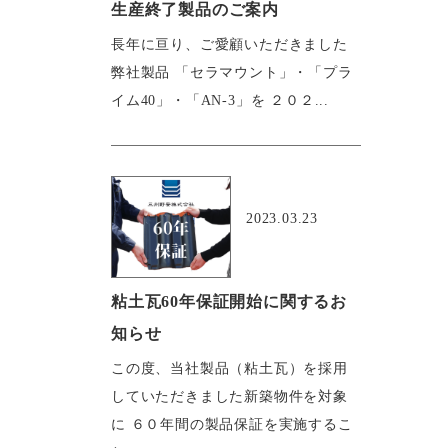
生産終了製品のご案内
長年に亘り、ご愛顧いただきました
弊社製品 「セラマウント」・「プラ
イム40」・「AN-3」を ２０２...
おすすめ
2023.03.23
粘土瓦60年保証開始に関するお
知らせ
この度、当社製品（粘土瓦）を採用
していただきました新築物件を対象
に ６０年間の製品保証を実施するこ