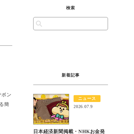
検索
新着記事
サボン
ニュース
る簡
2026.07.9
日本経済新聞掲載・NHKお金発