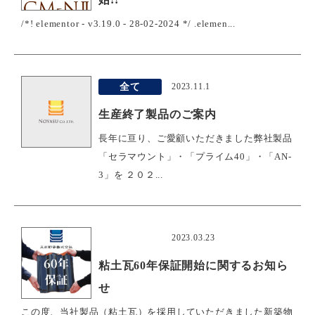
/*! elementor - v3.19.0 - 28-02-2024 */ .elemen...
全て
2023.11.1
生産終了製品のご案内
長年に亘り、ご愛顧いただきました弊社製品
「セラマウント」・「プライム40」・「AN-
3」を ２０２...
おすすめ
2023.03.23
粘土瓦60年保証開始に関するお知ら
せ
この度、当社製品（粘土瓦）を採用していただきました新築物