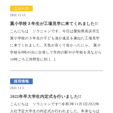
ニュース
2021.11.11
翼小学校３年生が工場見学に来てくれました!!
こんにちは ソラニャンです。今日は愛知県高浜市立
翼小学校の３年生の子ども達が遠足を兼ねた工場見学
に来てくれました。天気が良くて良かったにゃ。 翼小
学校を8時45分に出発して市内の駅や小学校を見ながら
10時ごろ三州野安に到 […]
採用情報
2021.11.5
2022年卒大学生内定式を行いました!!
こんにちは ソラニャンです!!令和3年11月1日2022年
入社予定大学生の内定式が行われました。本来ならば