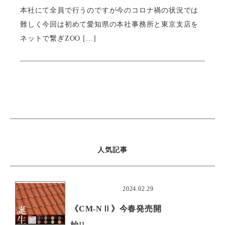
本社にて全員で行うのですが今のコロナ禍の状況では
難しく今回は初めて愛知県の本社事務所と東京支店を
ネットで繋ぎZOO […]
人気記事
おすすめ
2024.02.29
《CM-NⅡ》今春発売開
始!!