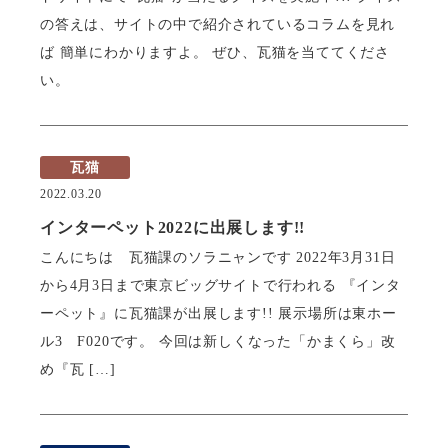
の答えは、サイトの中で紹介されているコラムを見れ
ば 簡単にわかりますよ。 ぜひ、瓦猫を当ててくださ
い。
瓦猫
2022.03.20
インターペット2022に出展します!!
こんにちは 瓦猫課のソラニャンです 2022年3月31日
から4月3日まで東京ビッグサイトで行われる 『インタ
ーペット』に瓦猫課が出展します!! 展示場所は東ホー
ル3 F020です。 今回は新しくなった「かまくら」改
め『瓦 […]