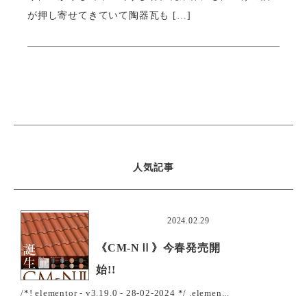
が押し寄せてきていて陶器瓦も […]
人気記事
おすすめ
2024.02.29
《CM-NⅡ》今春発売開
始!!
/*! elementor - v3.19.0 - 28-02-2024 */ .elemen...