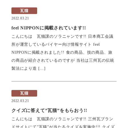
瓦猫
2022.03.21
feel NIPPONに掲載されています!!
こんにちは 瓦猫課のソラニャンです!! 日本商工会議
所が運営しているバイヤー向け情報サイト feel
NIPPONに掲載されました!! 食の商品、技の商品、旅
の商品が紹介されているのですが 当社は三州瓦の伝統
製法により造 […]
瓦猫
2022.03.21
クイズに答えて”瓦猫”をもらおう!!
こんにちは 瓦猫課のソラニャンです!! 三州瓦ブラン
ドサイトにて”瓦猫”が当たるクイズを実施中!!! クイズ