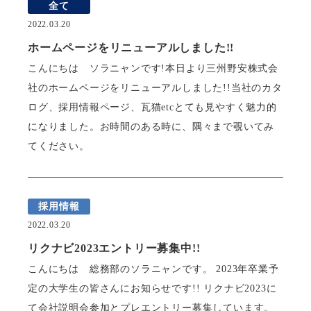
全て
2022.03.20
ホームページをリニューアルしました!!
こんにちは ソラニャンです!本日より三州野安株式会
社のホームページをリニューアルしました!!当社のカタ
ログ、採用情報ページ、瓦猫etcとても見やすく魅力的
になりました。お時間のある時に、隅々まで覗いてみ
てください。
採用情報
2022.03.20
リクナビ2023エントリー募集中!!
こんにちは 総務部のソラニャンです。 2023年卒業予
定の大学生の皆さんにお知らせです!! リクナビ2023に
て会社説明会参加とプレエントリー募集しています。