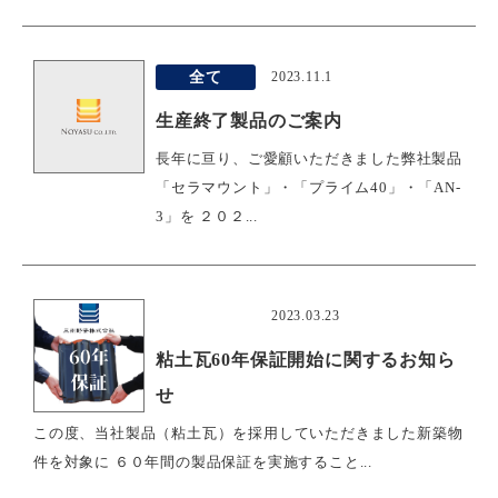
全て
2023.11.1
生産終了製品のご案内
長年に亘り、ご愛顧いただきました弊社製品
「セラマウント」・「プライム40」・「AN-
3」を ２０２...
おすすめ
2023.03.23
粘土瓦60年保証開始に関するお知ら
せ
この度、当社製品（粘土瓦）を採用していただきました新築物
件を対象に ６０年間の製品保証を実施すること...