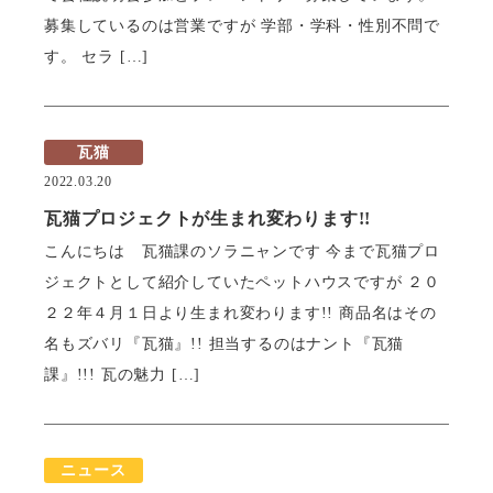
募集しているのは営業ですが 学部・学科・性別不問で
す。 セラ […]
瓦猫
2022.03.20
瓦猫プロジェクトが生まれ変わります!!
こんにちは 瓦猫課のソラニャンです 今まで瓦猫プロ
ジェクトとして紹介していたペットハウスですが ２０
２２年４月１日より生まれ変わります!! 商品名はその
名もズバリ『瓦猫』!! 担当するのはナント『瓦猫
課』!!! 瓦の魅力 […]
ニュース