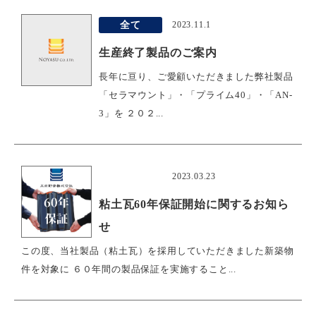
全て
2023.11.1
生産終了製品のご案内
長年に亘り、ご愛顧いただきました弊社製品
「セラマウント」・「プライム40」・「AN-
3」を ２０２...
おすすめ
2023.03.23
粘土瓦60年保証開始に関するお知ら
せ
この度、当社製品（粘土瓦）を採用していただきました新築物
件を対象に ６０年間の製品保証を実施すること...