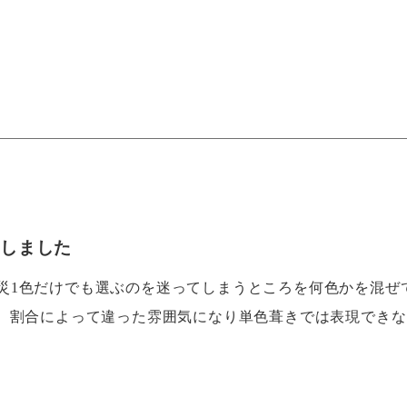
加しました
災1色だけでも選ぶのを迷ってしまうところを何色かを混ぜ
せ、割合によって違った雰囲気になり単色葺きでは表現でき