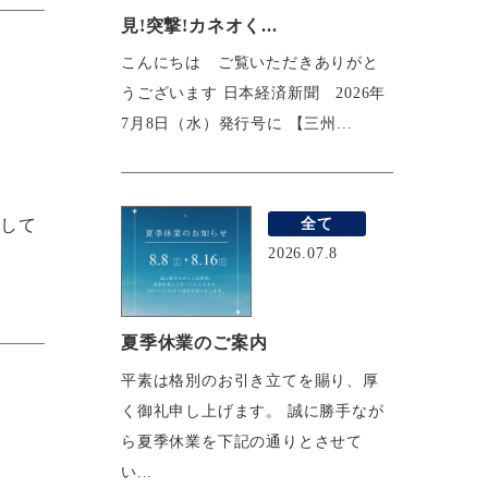
見!突撃!カネオく...
こんにちは ご覧いただきありがと
うございます 日本経済新聞 2026年
7月8日（水）発行号に 【三州...
全て
張して
2026.07.8
夏季休業のご案内
平素は格別のお引き立てを賜り、厚
く御礼申し上げます。 誠に勝手なが
ら夏季休業を下記の通りとさせて
い...