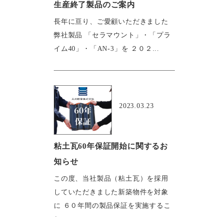
生産終了製品のご案内
長年に亘り、ご愛顧いただきました
弊社製品 「セラマウント」・「プラ
イム40」・「AN-3」を ２０２...
おすすめ
2023.03.23
粘土瓦60年保証開始に関するお
知らせ
この度、当社製品（粘土瓦）を採用
していただきました新築物件を対象
に ６０年間の製品保証を実施するこ