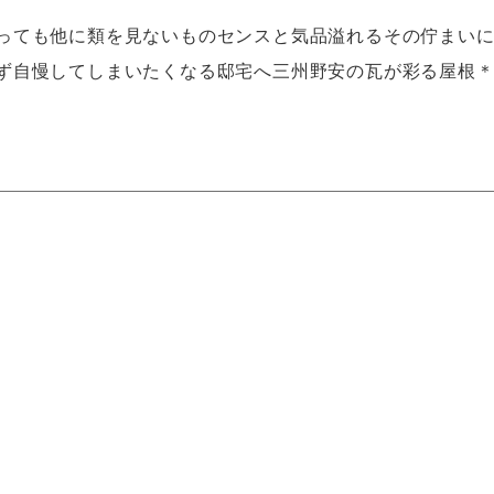
っても他に類を見ないものセンスと気品溢れるその佇まい
ず自慢してしまいたくなる邸宅へ三州野安の瓦が彩る屋根