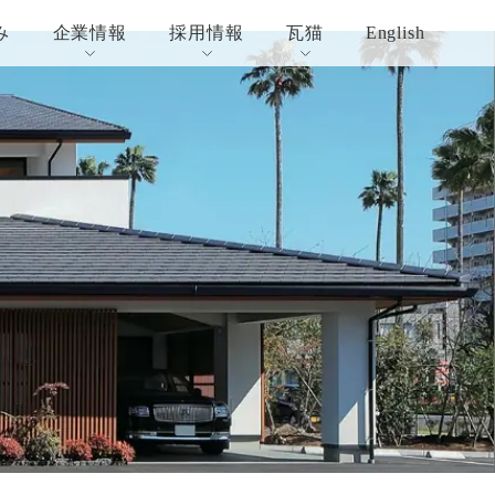
み
企業情報
採用情報
瓦猫
English