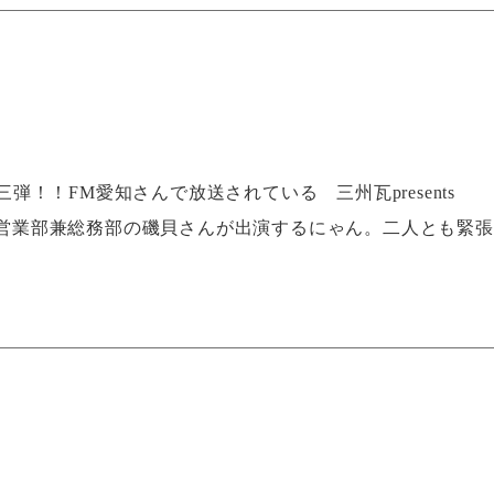
！！FM愛知さんで放送されている 三州瓦presents
さんと営業部兼総務部の磯貝さんが出演するにゃん。二人とも緊