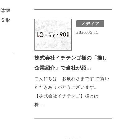
には懐
＊Ｓ形
メディア
2026.05.15
株式会社イチテンゴ様の「推し
企業紹介」で当社が紹...
こんにちは お疲れさまです ご覧い
ただきありがとうございます。
【株式会社イチテンゴ】様とは
株...