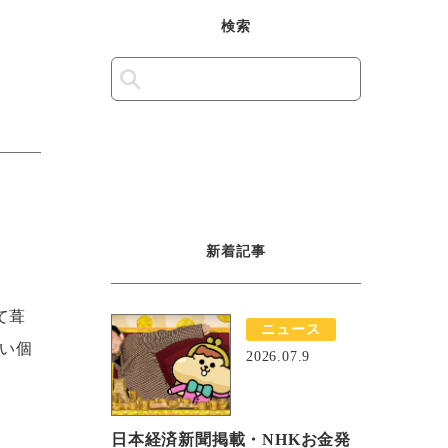
検索
新着記事
て葺
ニュース
ない個
2026.07.9
日本経済新聞掲載・NHKお金発