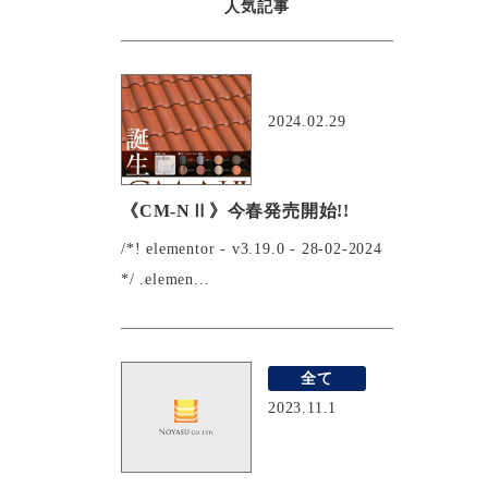
人気記事
おすすめ
2024.02.29
《CM-NⅡ》今春発売開始!!
/*! elementor - v3.19.0 - 28-02-2024
*/ .elemen...
全て
2023.11.1