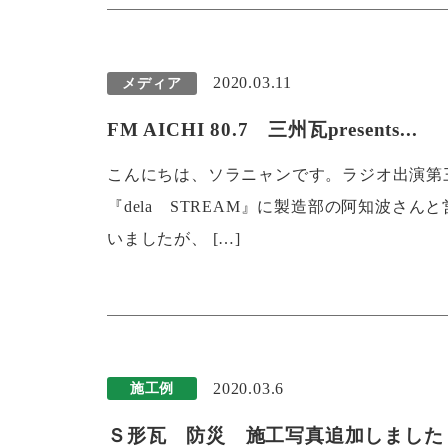
2020.03.11
メディア
FM AICHI 80.7 三州瓦presents...
こんにちは、ソラニャンです。ラジオ出演第三弾
『dela STREAM』に製造部の阿知波
いましたが、 […]
2020.03.6
施工例
Ｓ形瓦 防災 施工写真追加しました