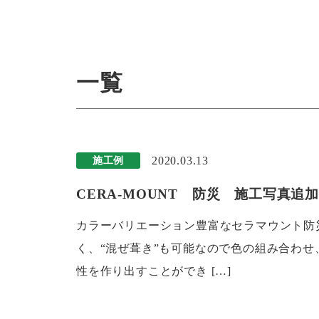
一覧
2020.03.13
施工例
CERA-MOUNT 防災 施工写真追
カラーバリエーション豊富なセラマウント防
く、“混ぜ葺き”も可能なので色の組み合わ
性を作り出すことができ […]