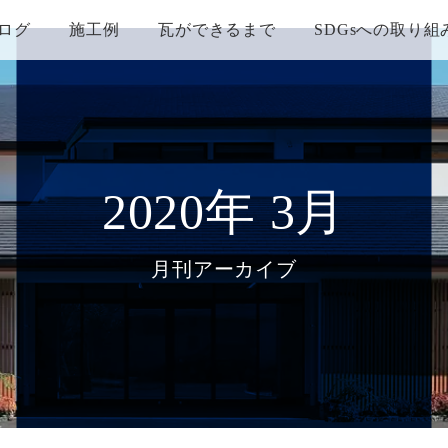
ログ
施工例
瓦ができるまで
SDGsへの取り組
2020年 3月
月刊アーカイブ