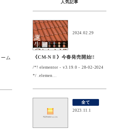
人気記事
おすすめ
2024.02.29
《CM-NⅡ》今春発売開始!!
ドーム
/*! elementor - v3.19.0 - 28-02-2024
*/ .elemen...
全て
2023.11.1