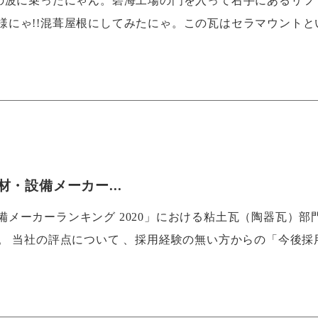
代の波に乗ったにゃん。碧海工場の門を入って右手にあるリフ
様にゃ!!混葺屋根にしてみたにゃ。この瓦はセラマウントと
・設備メーカー...
メーカーランキング 2020」における粘土瓦（陶器瓦）部
。 当社の評点について 、採用経験の無い方からの「今後採