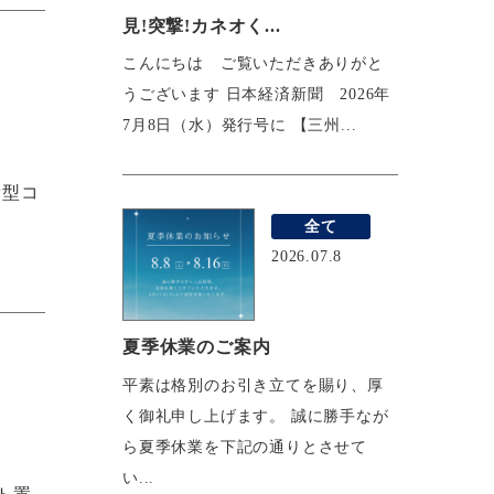
見!突撃!カネオく...
こんにちは ご覧いただきありがと
うございます 日本経済新聞 2026年
7月8日（水）発行号に 【三州...
新型コ
全て
2026.07.8
夏季休業のご案内
平素は格別のお引き立てを賜り、厚
く御礼申し上げます。 誠に勝手なが
ら夏季休業を下記の通りとさせて
い...