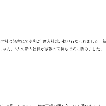
日本社会議室にて令和2年度入社式が執り行なわれました。
にゃん。6人の新入社員が緊張の面持ちで式に臨みました。