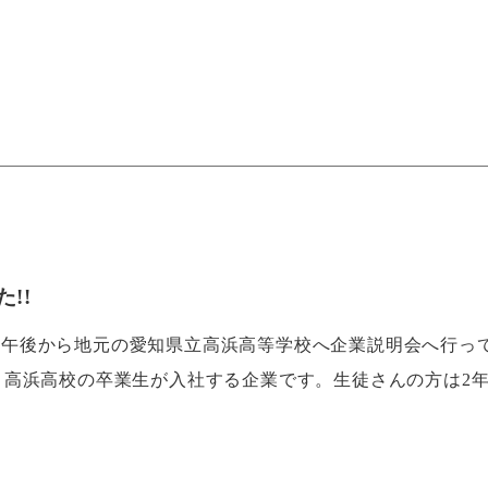
!!
21日午後から地元の愛知県立高浜高等学校へ企業説明会へ行っ
、高浜高校の卒業生が入社する企業です。生徒さんの方は2