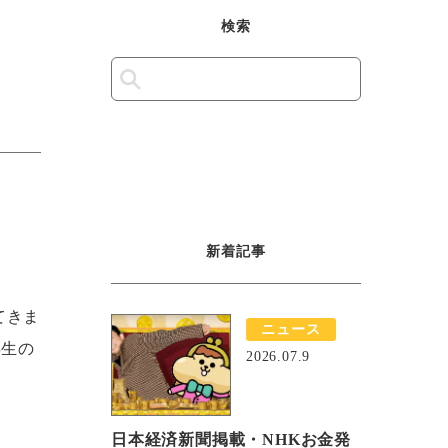
検索
新着記事
てきま
ニュース
年生の
2026.07.9
日本経済新聞掲載・NHKお金発