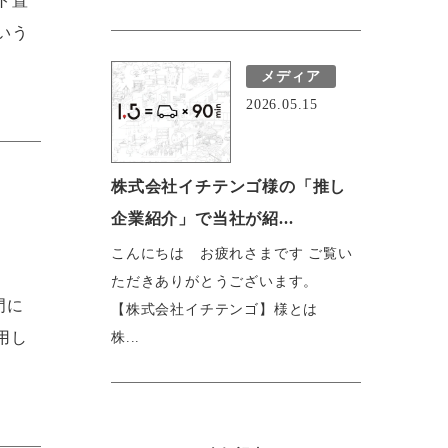
ト置
いう
メディア
2026.05.15
株式会社イチテンゴ様の「推し
企業紹介」で当社が紹...
こんにちは お疲れさまです ご覧い
ただきありがとうございます。
門に
【株式会社イチテンゴ】様とは
用し
株...