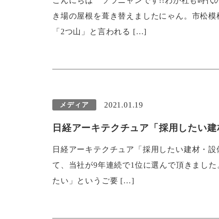
こんにちは ソラニャンです!!わが社も時
き場の屋根を葺き替えましたにゃん。市松模
「2つ山」と言われる […]
2021.01.19
メディア
日経アーキテクチュア「採用したい建材
日経アーキテクチュア「採用したい建材・設備
て、当社が9年連続で1位に選んで頂きました
たい」というご要 […]