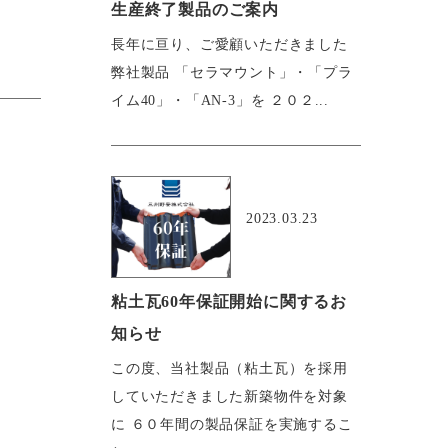
生産終了製品のご案内
長年に亘り、ご愛顧いただきました
弊社製品 「セラマウント」・「プラ
イム40」・「AN-3」を ２０２...
おすすめ
2023.03.23
粘土瓦60年保証開始に関するお
知らせ
この度、当社製品（粘土瓦）を採用
していただきました新築物件を対象
に ６０年間の製品保証を実施するこ