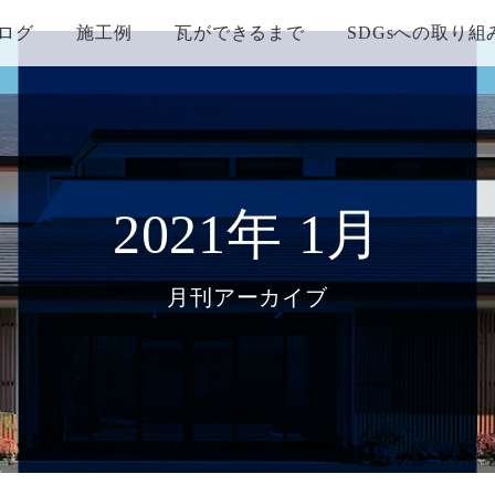
ログ
施工例
瓦ができるまで
SDGsへの取り組
2021年 1月
月刊アーカイブ