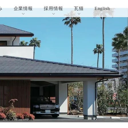
み
企業情報
採用情報
瓦猫
English