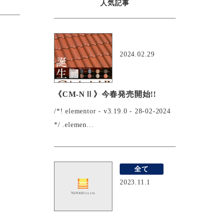
人気記事
おすすめ
2024.02.29
《CM-NⅡ》今春発売開始!!
/*! elementor - v3.19.0 - 28-02-2024
*/ .elemen...
全て
2023.11.1