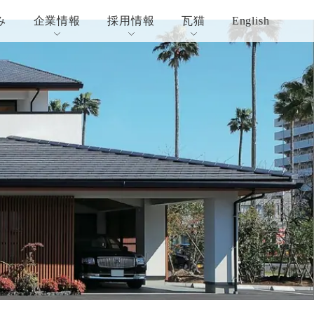
み
企業情報
採用情報
瓦猫
English