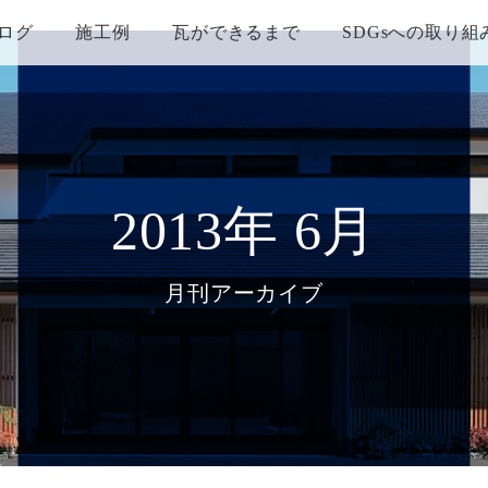
ログ
施工例
瓦ができるまで
SDGsへの取り組
2013年 6月
月刊アーカイブ