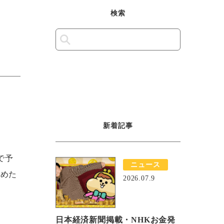
検索
新着記事
で予
ニュース
含めた
2026.07.9
日本経済新聞掲載・NHKお金発