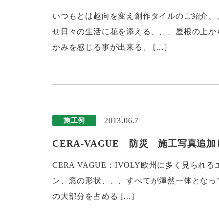
いつもとは趣向を変え創作タイルのご紹介、
せ日々の生活に花を添える、、、屋根の上か
かみを感じる事が出来る、 […]
2013.06.7
施工例
CERA-VAGUE 防災 施工写真追
CERA VAGUE：IVOLY欧州に多く見
ン、窓の形状、、、すべてが渾然一体となっ
の大部分を占める […]