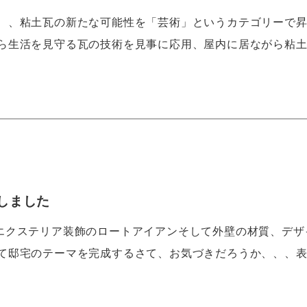
、、粘土瓦の新たな可能性を「芸術」というカテゴリーで
ら生活を見守る瓦の技術を見事に応用、屋内に居ながら粘
加しました
られるエクステリア装飾のロートアイアンそして外壁の材質、デザ
て邸宅のテーマを完成するさて、お気づきだろうか、、、