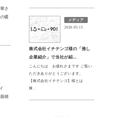
昇華さ
土の暖
メディア
2026.05.15
株式会社イチテンゴ様の「推し
企業紹介」で当社が紹...
こんにちは お疲れさまです ご覧い
ただきありがとうございます。
【株式会社イチテンゴ】様とは
イ
株...
表面積