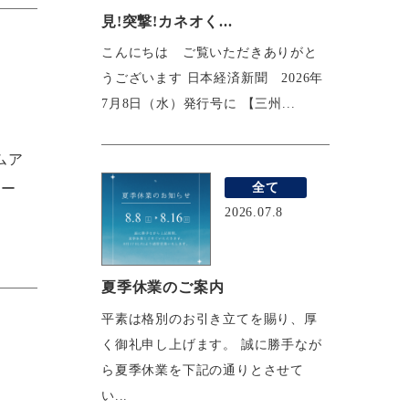
見!突撃!カネオく...
こんにちは ご覧いただきありがと
うございます 日本経済新聞 2026年
7月8日（水）発行号に 【三州...
ムア
全て
ラー
2026.07.8
夏季休業のご案内
平素は格別のお引き立てを賜り、厚
く御礼申し上げます。 誠に勝手なが
ら夏季休業を下記の通りとさせて
い...