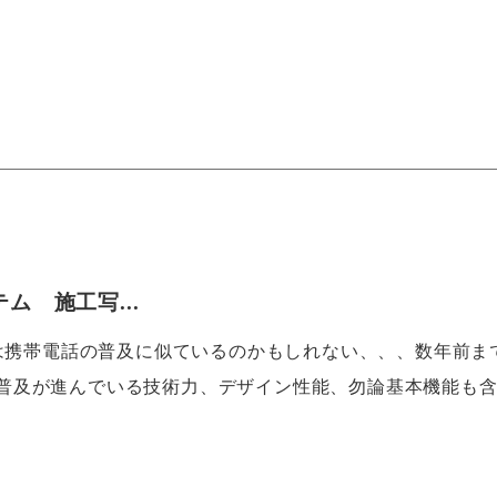
ム 施工写...
れは携帯電話の普及に似ているのかもしれない、、、数年前ま
普及が進んでいる技術力、デザイン性能、勿論基本機能も