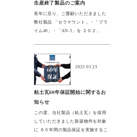
生産終了製品のご案内
長年に亘り、ご愛顧いただきました
弊社製品 「セラマウント」・「プラ
イム40」・「AN-3」を ２０２...
おすすめ
2023.03.23
粘土瓦60年保証開始に関するお
知らせ
この度、当社製品（粘土瓦）を採用
していただきました新築物件を対象
に ６０年間の製品保証を実施するこ