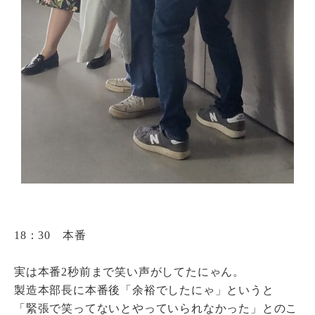
18：30 本番
実は本番2秒前まで笑い声がしてたにゃん。
製造本部長に本番後「余裕でしたにゃ」というと
「緊張で笑ってないとやっていられなかった」とのこ