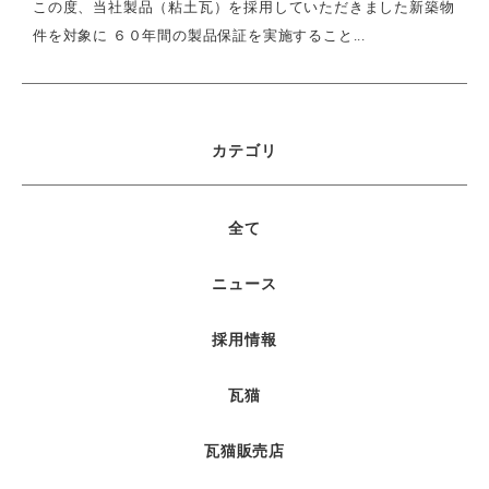
この度、当社製品（粘土瓦）を採用していただきました新築物
件を対象に ６０年間の製品保証を実施すること...
カテゴリ
全て
ニュース
採用情報
瓦猫
瓦猫販売店