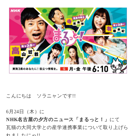
瓦猫
開発ストーリー
商品情報
Kawara Collaboration
お問い合わせ
プライバシーポリシー
サイトマップ
こんにちは ソラニャンです!!
6月24日（木）に
NHK名古屋の夕方のニュース「まるっと！」
にて
瓦猫の大同大学との産学連携事業について取り上げら
れましたにゃ!!