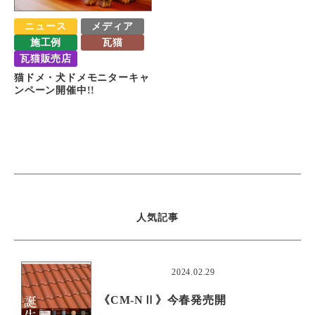
ニュース
メディア
施工例
瓦猫
瓦猫販売店
猫ドメ・犬ドメモニターキャ
ンペーン開催中!!
人気記事
おすすめ
2024.02.29
《CM-NⅡ》今春発売開