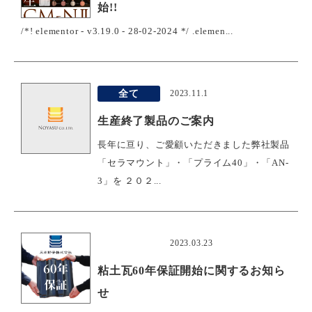
始!!
/*! elementor - v3.19.0 - 28-02-2024 */ .elemen...
全て
2023.11.1
生産終了製品のご案内
長年に亘り、ご愛顧いただきました弊社製品
「セラマウント」・「プライム40」・「AN-
3」を ２０２...
おすすめ
2023.03.23
粘土瓦60年保証開始に関するお知ら
せ