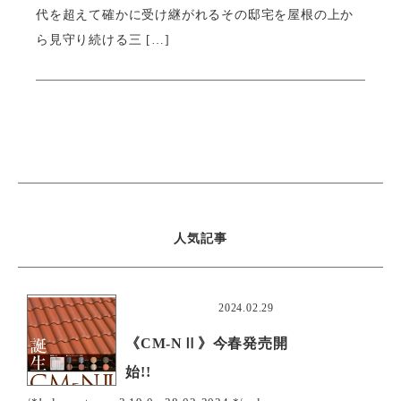
代を超えて確かに受け継がれるその邸宅を屋根の上か
ら見守り続ける三 […]
人気記事
おすすめ
2024.02.29
《CM-NⅡ》今春発売開
始!!