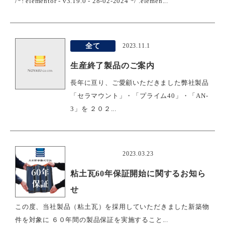
/*! elementor - v3.19.0 - 28-02-2024 */ .elemen...
全て
2023.11.1
生産終了製品のご案内
長年に亘り、ご愛顧いただきました弊社製品
「セラマウント」・「プライム40」・「AN-
3」を ２０２...
おすすめ
2023.03.23
粘土瓦60年保証開始に関するお知ら
せ
この度、当社製品（粘土瓦）を採用していただきました新築物
件を対象に ６０年間の製品保証を実施すること...