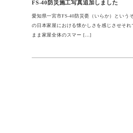
FS-40防災施工写真追加しました
愛知県一宮市FS-40防災甍（いらか）とい
の日本家屋における懐かしさを感じさせそれ
まま家屋全体のスマー […]