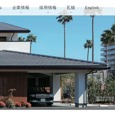
み
企業情報
採用情報
瓦猫
English