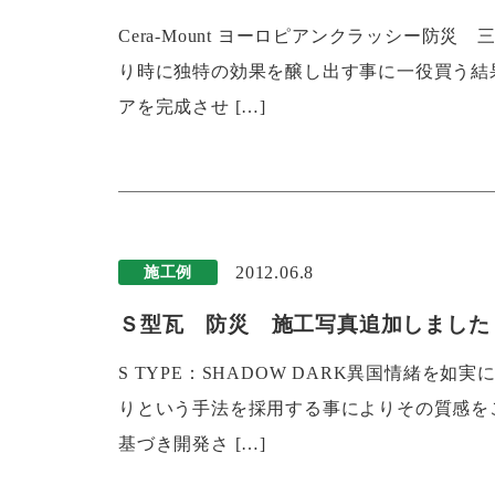
Cera-Mount ヨーロピアンクラッシー
り時に独特の効果を醸し出す事に一役買う結
アを完成させ […]
2012.06.8
施工例
Ｓ型瓦 防災 施工写真追加しました
S TYPE：SHADOW DARK異国情緒
りという手法を採用する事によりその質感を
基づき開発さ […]