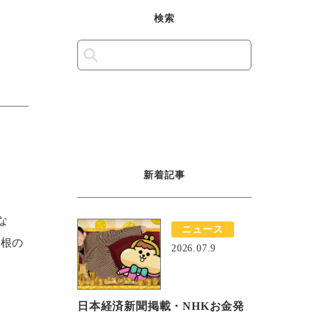
検索
新着記事
な
ニュース
屋根の
2026.07.9
日本経済新聞掲載・NHKお金発