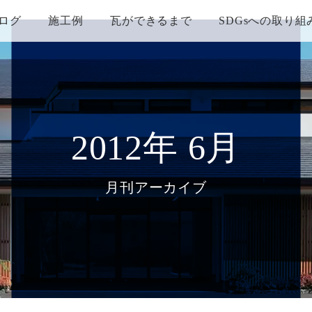
ログ
施工例
瓦ができるまで
SDGsへの取り組
2012年 6月
月刊アーカイブ