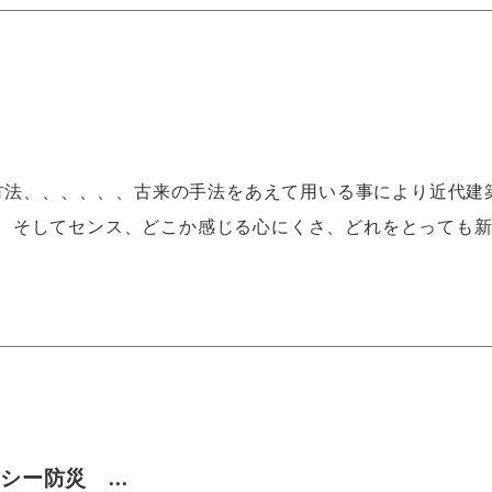
現方法、、、、、、古来の手法をあえて用いる事により近代建
、そしてセンス、どこか感じる心にくさ、どれをとっても
シー防災 ...