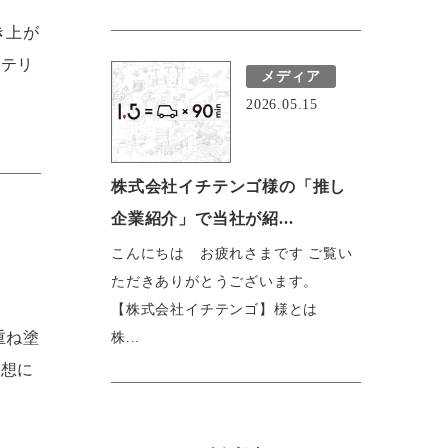
き上が
ステリ
メディア
2026.05.15
株式会社イチテンゴ様の「推し
企業紹介」で当社が紹...
こんにちは お疲れさまです ご覧い
ただきありがとうございます。
【株式会社イチテンゴ】様とは
重ね塗
株...
発想に