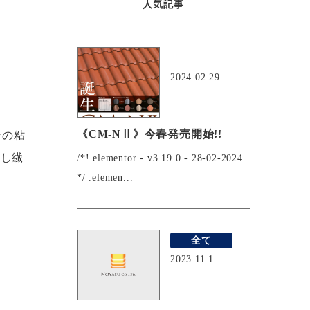
人気記事
おすすめ
2024.02.29
《CM-NⅡ》今春発売開始!!
その粘
証し繊
/*! elementor - v3.19.0 - 28-02-2024
*/ .elemen...
全て
2023.11.1