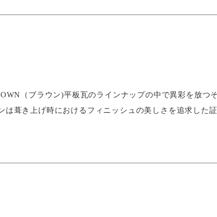
.BROWN（ブラウン)平板瓦のラインナップの中で異彩を放つ
ンは葺き上げ時におけるフィニッシュの美しさを追求した