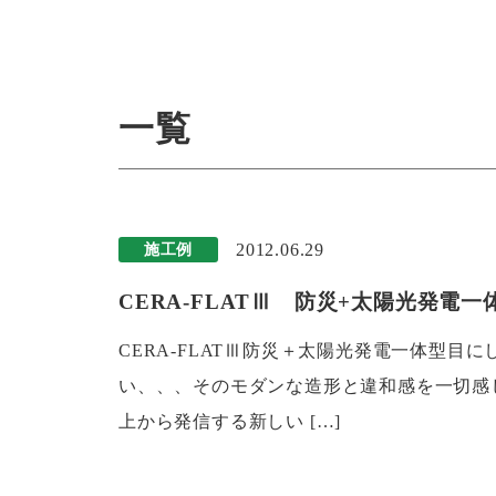
一覧
2012.06.29
施工例
CERA-FLATⅢ 防災+太陽光発電一体
CERA-FLATⅢ防災＋太陽光発電一体型
い、、、そのモダンな造形と違和感を一切感
上から発信する新しい […]