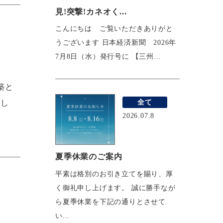
見!突撃!カネオく...
こんにちは ご覧いただきありがと
うございます 日本経済新聞 2026年
7月8日（水）発行号に 【三州...
築と
全て
新し
2026.07.8
夏季休業のご案内
平素は格別のお引き立てを賜り、厚
く御礼申し上げます。 誠に勝手なが
ら夏季休業を下記の通りとさせて
い...