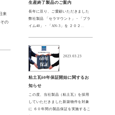
生産終了製品のご案内
長年に亘り、ご愛顧いただきました
旧来
弊社製品 「セラマウント」・「プラ
がその
イム40」・「AN-3」を ２０２...
おすすめ
2023.03.23
粘土瓦60年保証開始に関するお
知らせ
この度、当社製品（粘土瓦）を採用
していただきました新築物件を対象
に ６０年間の製品保証を実施するこ