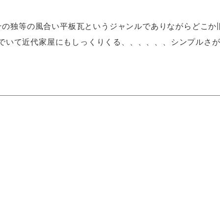
うその独等の風合い平板瓦というジャンルでありながらどこか
でいて近代家屋にもしっくりくる、、、、、、シンプルさ