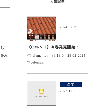
人気記事
おすすめ
2024.02.29
《CM-NⅡ》今春発売開始!!
まし
程をみ
/*! elementor - v3.19.0 - 28-02-2024
*/ .elemen...
全て
2023.11.1