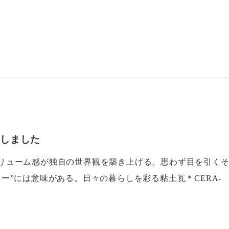
加しました
リューム感が独自の世界観を築き上げる。思わず目を引く
ー”には意味がある。日々の暮らしを彩る粘土瓦＊CERA-