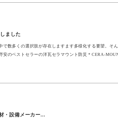
加しました
中で数多くの選択肢が存在しますます多様化する要望。そ
安のベストセラーの洋瓦セラマウント防災＊CERA-MOU
・設備メーカー...