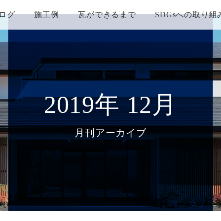
ログ
施工例
瓦ができるまで
SDGsへの取り組
2019年 12月
月刊アーカイブ