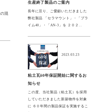
生産終了製品のご案内
長年に亘り、ご愛顧いただきました
気の混
弊社製品 「セラマウント」・「プラ
イム40」・「AN-3」を ２０２...
おすすめ
2023.03.23
粘土瓦60年保証開始に関するお
知らせ
この度、当社製品（粘土瓦）を採用
していただきました新築物件を対象
に ６０年間の製品保証を実施するこ