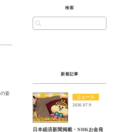
検索
新着記事
その姿
ニュース
2026.07.9
日本経済新聞掲載・NHKお金発