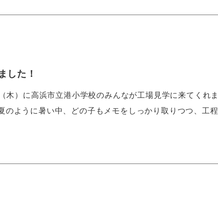
ました！
日（木）に高浜市立港小学校のみんなが工場見学に来てくれ
夏のように暑い中、どの子もメモをしっかり取りつつ、工