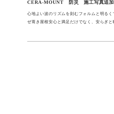
CERA-MOUNT 防災 施工写真追
心地よい波のリズムを刻むフォルムと明るく
ぜ葺き屋根安心と満足だけでなく、安らぎと暖