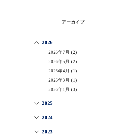
アーカイブ
2026
2026年7月
(2)
2026年5月
(2)
2026年4月
(1)
2026年3月
(1)
2026年1月
(3)
2025
2024
2023