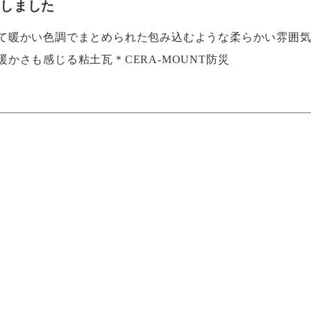
加しました
て暖かい色調でまとめられた包み込むような柔らかい雰囲
かさも感じる粘土瓦＊CERA-MOUNT防災