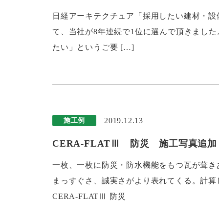
日経アーキテクチュア「採用したい建材・設備
て、当社が8年連続で1位に選んで頂きました
たい」というご要 […]
2019.12.13
施工例
CERA-FLATⅢ 防災 施工写真追
一枚、一枚に防災・防水機能をもつ瓦が葺き
まっすぐさ、誠実さがより表れてくる。計算
CERA-FLATⅢ 防災