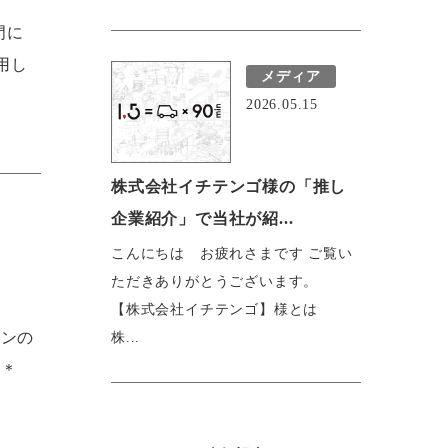
門に
用し
メディア
2026.05.15
株式会社イチテンゴ様の「推し
企業紹介」で当社が紹...
こんにちは お疲れさまです ご覧い
ただきありがとうございます。
【株式会社イチテンゴ】様とは
インの
株...
根＊