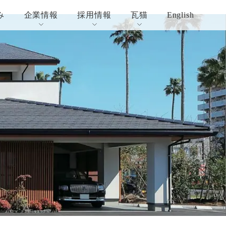
み
企業情報
採用情報
瓦猫
English