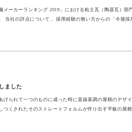
メーカーランキング 2019」における粘土瓦（陶器瓦）部
。 当社の評点について 、採用経験の無い方からの「今後採
加しました
あげられて一つのものに成った時に直線基調の屋根のデザ
しつくされたそのストレートフォルムが作り出す平板の屋