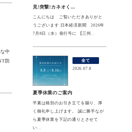
見!突撃!カネオく...
こんにちは ご覧いただきありがと
うございます 日本経済新聞 2026年
7月8日（水）発行号に 【三州...
んな中
全て
NT防
2026.07.8
夏季休業のご案内
平素は格別のお引き立てを賜り、厚
く御礼申し上げます。 誠に勝手なが
ら夏季休業を下記の通りとさせて
い...