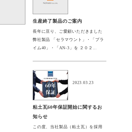
生産終了製品のご案内
長年に亘り、ご愛顧いただきました
弊社製品 「セラマウント」・「プラ
イム40」・「AN-3」を ２０２...
おすすめ
2023.03.23
粘土瓦60年保証開始に関するお
知らせ
この度、当社製品（粘土瓦）を採用