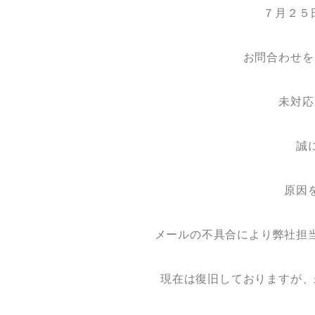
７月２５
お問合わせを
未対応
誠
原因
メールの不具合により弊社担
現在は復旧しておりますが、