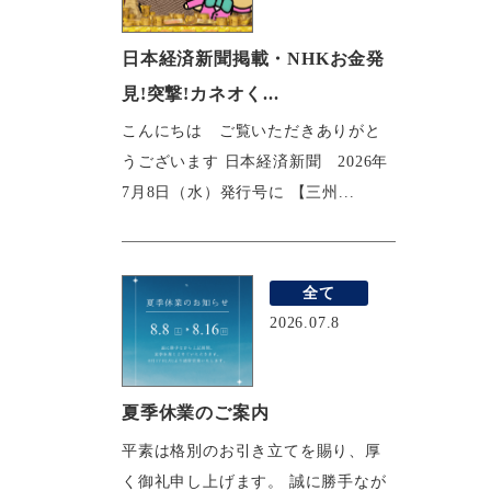
日本経済新聞掲載・NHKお金発
見!突撃!カネオく...
こんにちは ご覧いただきありがと
うございます 日本経済新聞 2026年
7月8日（水）発行号に 【三州...
全て
2026.07.8
夏季休業のご案内
平素は格別のお引き立てを賜り、厚
く御礼申し上げます。 誠に勝手なが