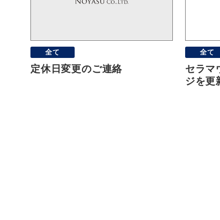
全て
全て
定休日変更のご連絡
セラマ
ジを更