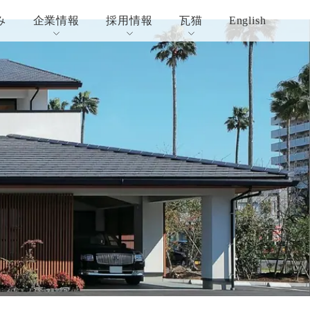
み
企業情報
採用情報
瓦猫
English