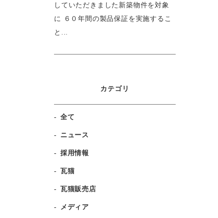
していただきました新築物件を対象
に ６０年間の製品保証を実施するこ
と...
カテゴリ
全て
ニュース
採用情報
瓦猫
瓦猫販売店
メディア