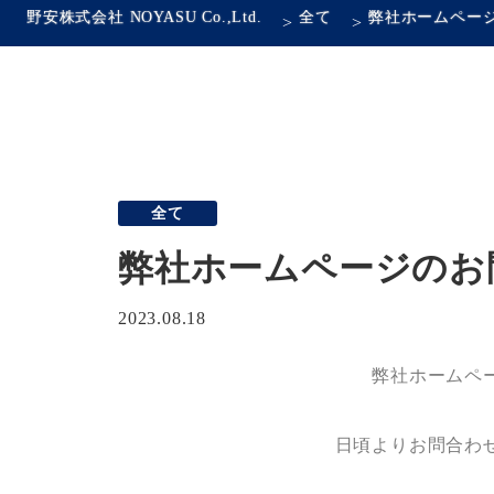
野安株式会社 NOYASU Co.,Ltd.
全て
>
>
全て
弊社ホームページのお
2023.08.18
弊社ホームペ
日頃よりお問合わ