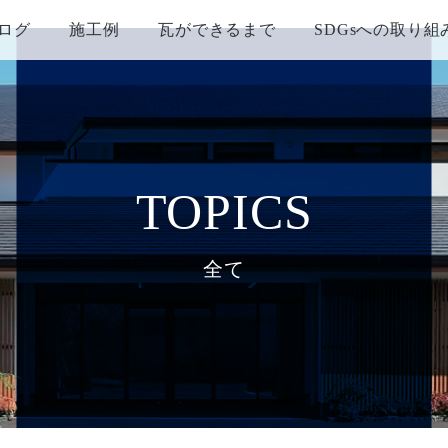
ログ
施工例
瓦ができるまで
SDGsへの取り組
TOPICS
全て