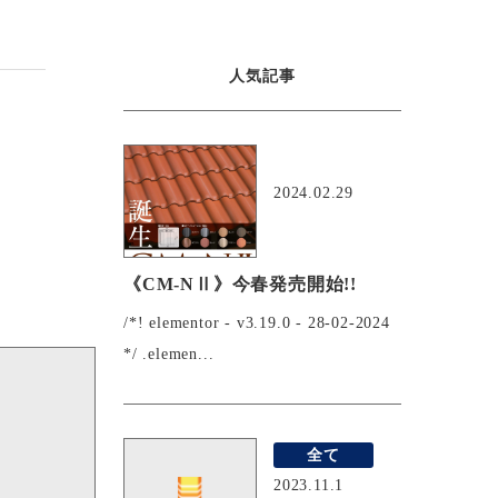
人気記事
おすすめ
2024.02.29
《CM-NⅡ》今春発売開始!!
/*! elementor - v3.19.0 - 28-02-2024
*/ .elemen...
全て
2023.11.1