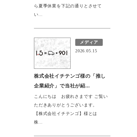
ら夏季休業を下記の通りとさせて
い...
メディア
2026.05.15
株式会社イチテンゴ様の「推し
企業紹介」で当社が紹...
こんにちは お疲れさまです ご覧い
ただきありがとうございます。
【株式会社イチテンゴ】様とは
株...