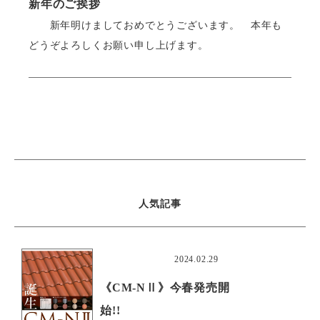
新年のご挨拶
新年明けましておめでとうございます。 本年も
どうぞよろしくお願い申し上げます。
人気記事
おすすめ
2024.02.29
《CM-NⅡ》今春発売開
始!!