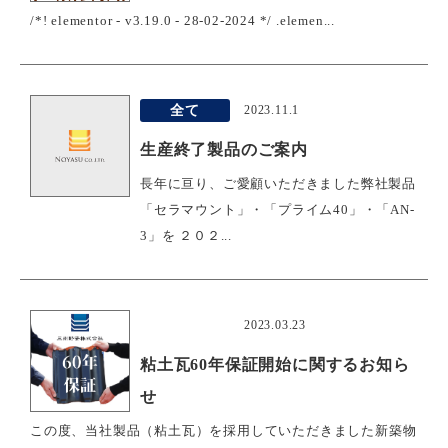
/*! elementor - v3.19.0 - 28-02-2024 */ .elemen...
全て
2023.11.1
生産終了製品のご案内
長年に亘り、ご愛顧いただきました弊社製品
「セラマウント」・「プライム40」・「AN-
3」を ２０２...
おすすめ
2023.03.23
粘土瓦60年保証開始に関するお知ら
せ
この度、当社製品（粘土瓦）を採用していただきました新築物