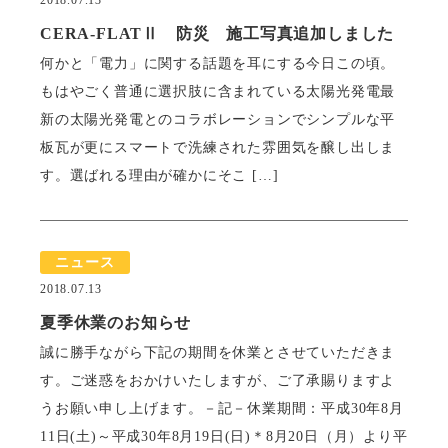
2018.07.13
CERA-FLATⅡ 防災 施工写真追加しました
何かと「電力」に関する話題を耳にする今日この頃。
もはやごく普通に選択肢に含まれている太陽光発電最
新の太陽光発電とのコラボレーションでシンプルな平
板瓦が更にスマートで洗練された雰囲気を醸し出しま
す。選ばれる理由が確かにそこ […]
ニュース
2018.07.13
夏季休業のお知らせ
誠に勝手ながら下記の期間を休業とさせていただきま
す。ご迷惑をおかけいたしますが、ご了承賜りますよ
うお願い申し上げます。－記－休業期間：平成30年8月
11日(土)～平成30年8月19日(日)＊8月20日（月）より平