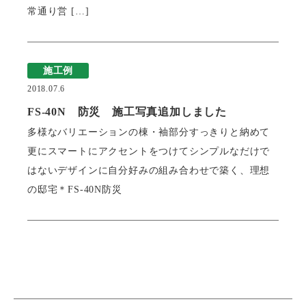
常通り営 […]
施工例
2018.07.6
FS-40N 防災 施工写真追加しました
多様なバリエーションの棟・袖部分すっきりと納めて
更にスマートにアクセントをつけてシンプルなだけで
はないデザインに自分好みの組み合わせで築く、理想
の邸宅＊FS-40N防災