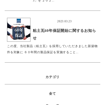
3」を ２０２...
おすすめ
2023.03.23
粘土瓦60年保証開始に関するお知ら
せ
この度、当社製品（粘土瓦）を採用していただきました新築物
件を対象に ６０年間の製品保証を実施すること...
カテゴリ
全て