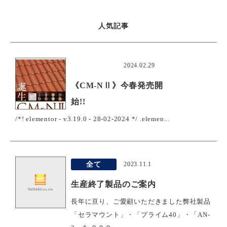
人気記事
おすすめ
2024.02.29
《CM-NⅡ》今春発売開
始!!
/*! elementor - v3.19.0 - 28-02-2024 */ .elemen...
全て
2023.11.1
生産終了製品のご案内
長年に亘り、ご愛顧いただきました弊社製品
「セラマウント」・「プライム40」・「AN-