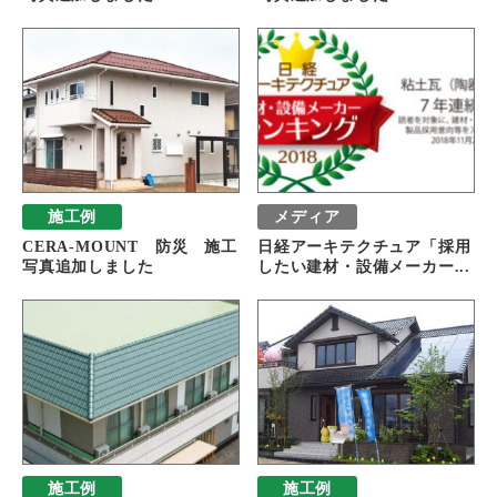
施工例
メディア
CERA-MOUNT 防災 施工
日経アーキテクチュア「採用
写真追加しました
したい建材・設備メーカー...
施工例
施工例