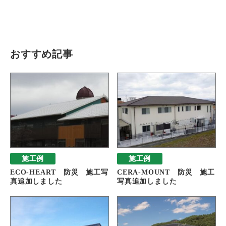
瓦猫
開発ストーリー
商品情報
Kawara Collaboration
おすすめ記事
お問い合わせ
プライバシーポリシー
サイトマップ
施工例
施工例
ECO-HEART 防災 施工写
CERA-MOUNT 防災 施工
真追加しました
写真追加しました