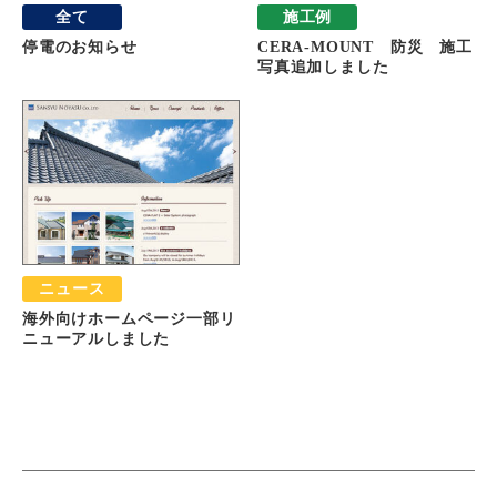
全て
施工例
停電のお知らせ
CERA-MOUNT 防災 施工
写真追加しました
ニュース
海外向けホームページ一部リ
ニューアルしました