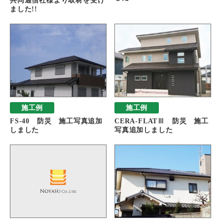
共同通信社様より取材を受け
ました!!
施工例
施工例
FS-40 防災 施工写真追加
CERA-FLATⅢ 防災 施工
しました
写真追加しました