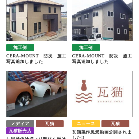
施工例
施工例
CERA-MOUNT 防災 施工
CERA-MOUNT 防災 施工
写真追加しました
写真追加しました
メディア
瓦猫
ニュース
瓦猫
瓦猫販売店
瓦猫製作風景動画公開されま
した!!