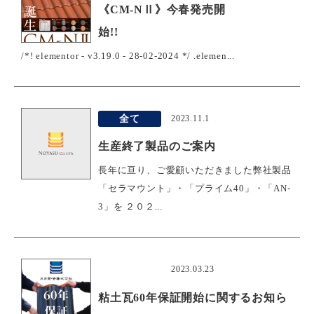
《CM-NⅡ》今春発売開
始!!
/*! elementor - v3.19.0 - 28-02-2024 */ .elemen...
全て
2023.11.1
生産終了製品のご案内
長年に亘り、ご愛顧いただきました弊社製品
「セラマウント」・「プライム40」・「AN-
3」を ２０２...
おすすめ
2023.03.23
粘土瓦60年保証開始に関するお知ら