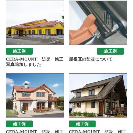
施工例
おすすめ
施工例
CERA-MOUNT 防災 施工
屋根瓦の防災について
写真追加しました
施工例
施工例
CERA-MOUNT 防災 施工
CERA-MOUNT 防災 施工