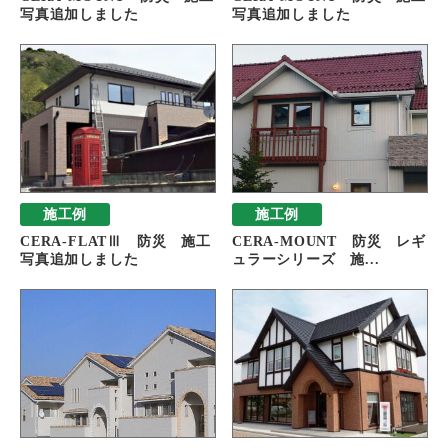
写真追加しました
写真追加しました
施工例
施工例
CERA-FLATⅢ 防災 施工
CERA-MOUNT 防災 レギ
写真追加しました
ュラーシリーズ 施...