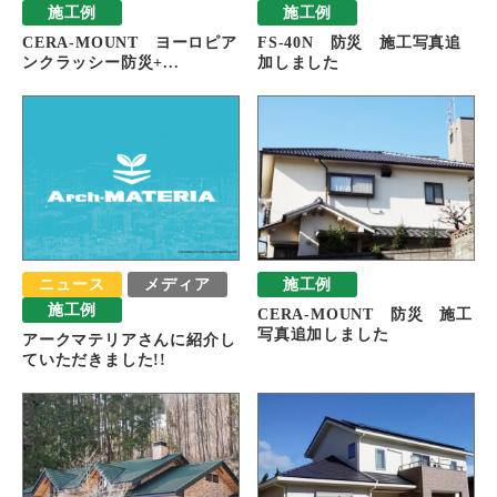
施工例
施工例
CERA-MOUNT ヨーロピア
FS-40N 防災 施工写真追
ンクラッシー防災+...
加しました
ニュース
メディア
施工例
施工例
CERA-MOUNT 防災 施工
写真追加しました
アークマテリアさんに紹介し
ていただきました!!