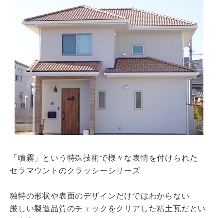
瓦猫
開発ストーリー
商品情報
Kawara Collaboration
お問い合わせ
プライバシーポリシー
サイトマップ
「噴霧」という特殊技術で様々な表情を付けられた
セラマウントのクラッシーシリーズ
独特の形状や表面のデザインだけではわからない
厳しい製造品質のチェックをクリアした粘土瓦だとい