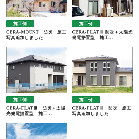
施工例
施工例
CERA-MOUNT 防災 施工
CERA-FLATⅢ 防災＋太陽光
写真追加しました
発電据置型 施工...
施工例
施工例
CERA-FLATⅢ 防災＋太陽
CERA-FLATⅢ 防災 施工
光発電据置型 施工...
写真追加しました