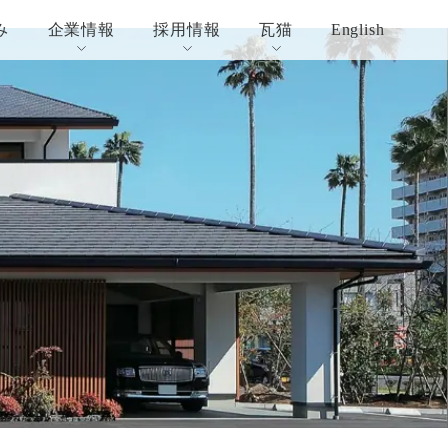
み
企業情報
採用情報
瓦猫
English