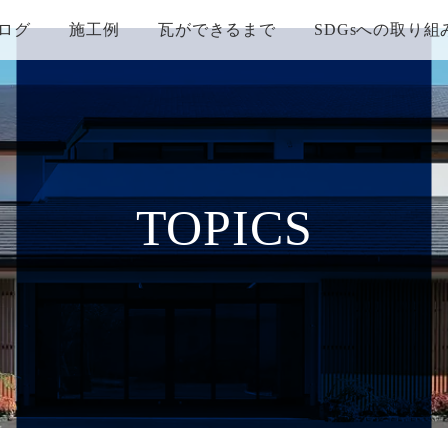
ログ
施工例
瓦ができるまで
SDGsへの取り組
TOPICS