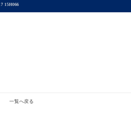
17 15H066
一覧へ戻る