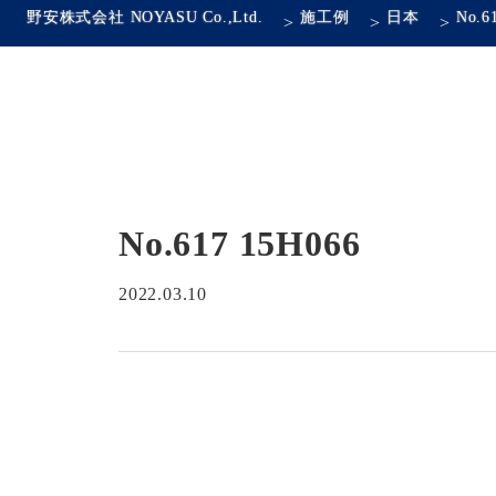
野安株式会社 NOYASU Co.,Ltd.
施工例
日本
No.6
>
>
>
No.617 15H066
2022.03.10