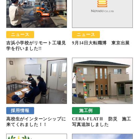
ニュース
ニュース
吉浜小学校がリモート工場見
9月14日大転職博 東京出展
学を行いました!!
採用情報
施工例
高校生がインターンシップに
CERA-FLATⅢ 防災 施工
来てくれました！！
写真追加しました