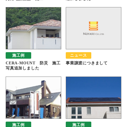
施工例
ニュース
CERA-MOUNT 防災 施工
事業譲渡につきまして
写真追加しました
施工例
施工例