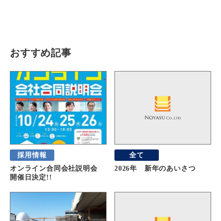
瓦猫
開発ストーリー
商品情報
Kawara Collaboration
おすすめ記事
お問い合わせ
プライバシーポリシー
サイトマップ
採用情報
全て
オンライン合同会社説明会
2026年 新年のあいさつ
開催日決定!!