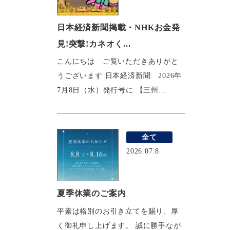
日本経済新聞掲載・NHKお金発
見!突撃!カネオく...
こんにちは ご覧いただきありがと
うございます 日本経済新聞 2026年
7月8日（水）発行号に 【三州...
全て
2026.07.8
夏季休業のご案内
平素は格別のお引き立てを賜り、厚
く御礼申し上げます。 誠に勝手なが