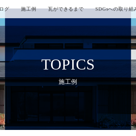
ログ
施工例
瓦ができるまで
SDGsへの取り組
TOPICS
施工例