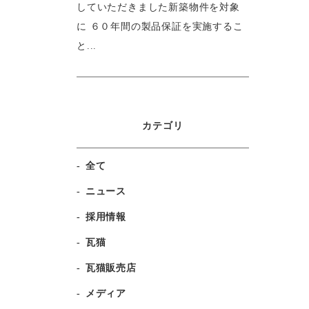
していただきました新築物件を対象
に ６０年間の製品保証を実施するこ
と...
カテゴリ
全て
ニュース
採用情報
瓦猫
瓦猫販売店
メディア