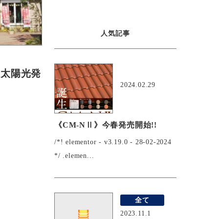
人気記事
おすすめ
災+太陽光発
2024.02.29
《CM-NⅡ》今春発売開始!!
/*! elementor - v3.19.0 - 28-02-2024
*/ .elemen...
全て
2023.11.1