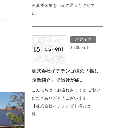
ら夏季休業を下記の通りとさせて
い...
メディア
2026.05.15
株式会社イチテンゴ様の「推し
企業紹介」で当社が紹...
こんにちは お疲れさまです ご覧い
ただきありがとうございます。
【株式会社イチテンゴ】様とは
株...