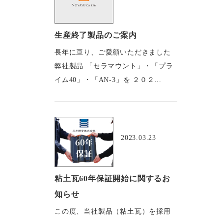
生産終了製品のご案内
長年に亘り、ご愛顧いただきました
弊社製品 「セラマウント」・「プラ
イム40」・「AN-3」を ２０２...
おすすめ
2023.03.23
粘土瓦60年保証開始に関するお
知らせ
この度、当社製品（粘土瓦）を採用