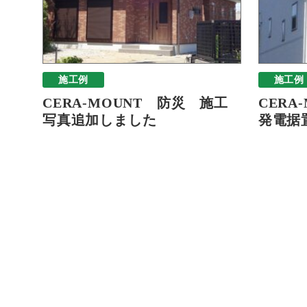
施工例
施工例
CERA-MOUNT 防災 施工
CERA
写真追加しました
発電据置