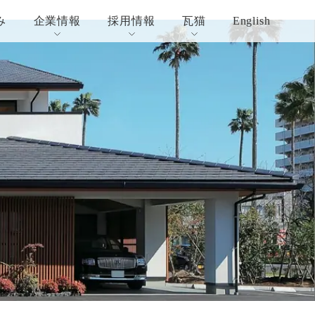
み
企業情報
採用情報
瓦猫
English