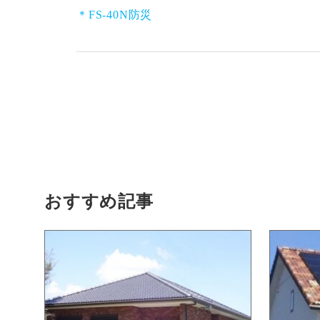
＊FS-40N防災
おすすめ記事