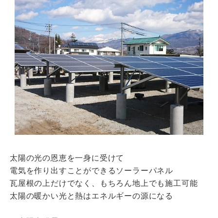
瓦猫
開発ストーリー
商品情報
Kawara Collaboration
お問い合わせ
プライバシーポリシー
サイトマップ
太陽の光の恩恵を一身に受けて
電気を作り出すことができるソーラーパネル
瓦屋根の上だけでなく、もちろん地上でも施工可能
太陽の暖かい光と熱はエネルギーの源になる