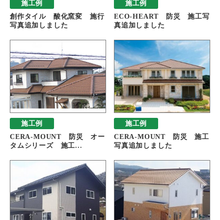
施工例
施工例
創作タイル 酸化窯変 施行
ECO-HEART 防災 施工写
写真追加しました
真追加しました
施工例
施工例
CERA-MOUNT 防災 オー
CERA-MOUNT 防災 施工
タムシリーズ 施工...
写真追加しました