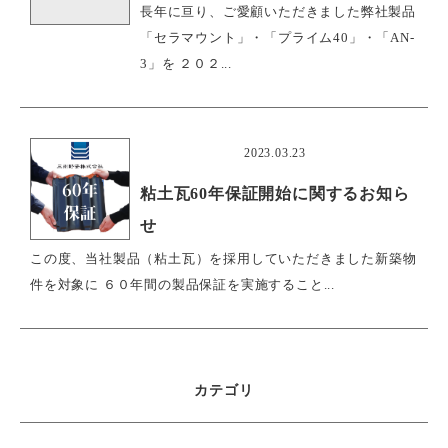
長年に亘り、ご愛顧いただきました弊社製品
「セラマウント」・「プライム40」・「AN-
3」を ２０２...
おすすめ
2023.03.23
粘土瓦60年保証開始に関するお知ら
せ
この度、当社製品（粘土瓦）を採用していただきました新築物
件を対象に ６０年間の製品保証を実施すること...
カテゴリ