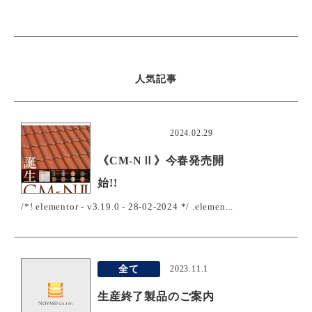
人気記事
おすすめ
2024.02.29
《CM-NⅡ》今春発売開
始!!
/*! elementor - v3.19.0 - 28-02-2024 */ .elemen...
全て
2023.11.1
生産終了製品のご案内