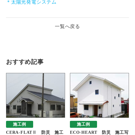
＊太陽光発電システム
一覧へ戻る
おすすめ記事
施工例
施工例
CERA-FLATⅡ 防災 施工
ECO-HEART 防災 施工写