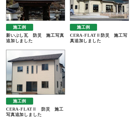
施工例
施工例
新いぶし瓦 防災 施工写真
CERA-FLATⅡ防災 施工写
追加しました
真追加しました
施工例
CERA-FLATⅡ 防災 施工
写真追加しました