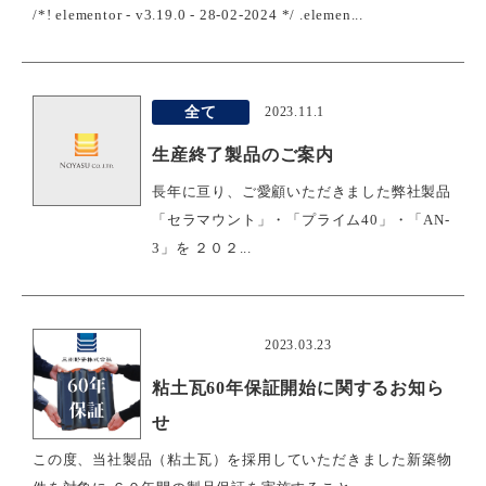
/*! elementor - v3.19.0 - 28-02-2024 */ .elemen...
全て
2023.11.1
生産終了製品のご案内
長年に亘り、ご愛顧いただきました弊社製品
「セラマウント」・「プライム40」・「AN-
3」を ２０２...
おすすめ
2023.03.23
粘土瓦60年保証開始に関するお知ら
せ
この度、当社製品（粘土瓦）を採用していただきました新築物