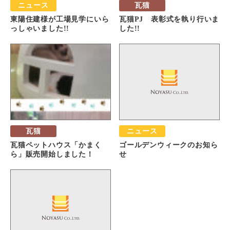
ニュース
瓦猫
東陽住建様が工場見学にいら
瓦猫PJ 表彰式を執り行いま
っしゃいました!!
した!!
瓦猫
ニュース
瓦猫ペットハウス「かまく
ゴールデンウィークのお知ら
ら」販売開始しました！
せ