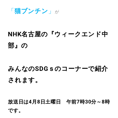
「
猫ブンチン
」
が
NHK名古屋の『ウィークエンド中
部』の
みんなのSDGｓのコーナーで紹介
されます。
放送日は4月8日土曜日 午前7時30分～8時
です。