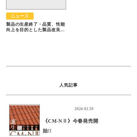
ニュース
製品の生産終了・品質、性能
向上を目的とした製品改良...
人気記事
おすすめ
2024.02.29
《CM-NⅡ》今春発売開
始!!