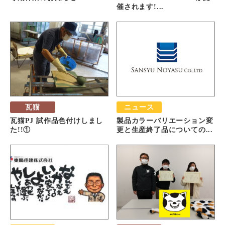
催されます!...
瓦猫
ニュース
瓦猫PJ 試作品色付けしまし
製品カラーバリエーション変
た!!①
更と生産終了品についての...