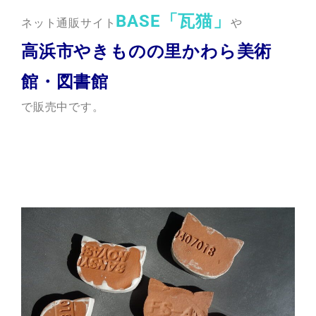
BASE「瓦猫」
ネット通販サイト
や
高浜市やきものの里かわら美術
館
・
図書館
で販売中です。