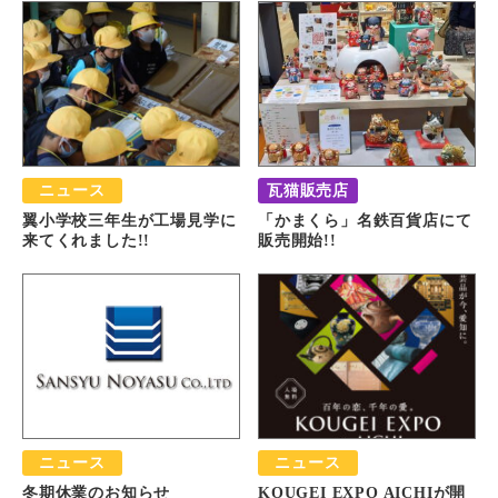
ニュース
瓦猫販売店
翼小学校三年生が工場見学に
「かまくら」名鉄百貨店にて
来てくれました!!
販売開始!!
ニュース
ニュース
冬期休業のお知らせ
KOUGEI EXPO AICHIが開