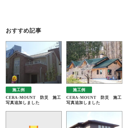
瓦猫
開発ストーリー
商品情報
Kawara Collaboration
おすすめ記事
お問い合わせ
プライバシーポリシー
サイトマップ
施工例
施工例
CERA-MOUNT 防災 施工
CERA-MOUNT 防災 施工
写真追加しました
写真追加しました