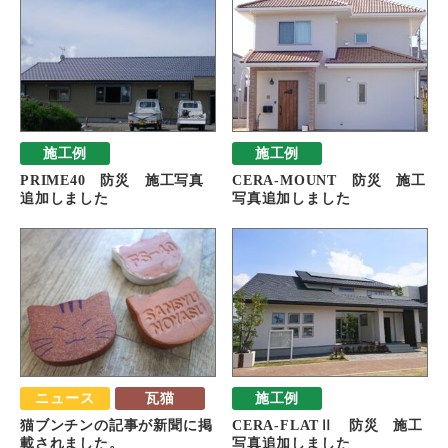
施工例
施工例
PRIME40 防災 施工写真
CERA-MOUNT 防災 施工
追加しました
写真追加しました
ニュース
瓦猫
施工例
猫ブンチンの記事が新聞に掲
CERA-FLATⅡ 防災 施工
載されました。
写真追加しました