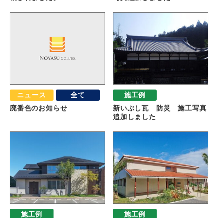
ニュース
全て
施工例
廃番色のお知らせ
新いぶし瓦 防災 施工写真
追加しました
施工例
施工例