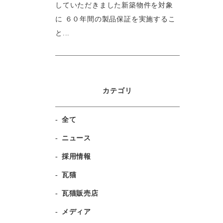
していただきました新築物件を対象
に ６０年間の製品保証を実施するこ
と...
カテゴリ
全て
ニュース
採用情報
瓦猫
瓦猫販売店
メディア