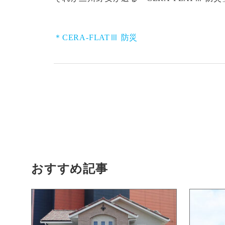
＊CERA-FLATⅢ 防災
おすすめ記事