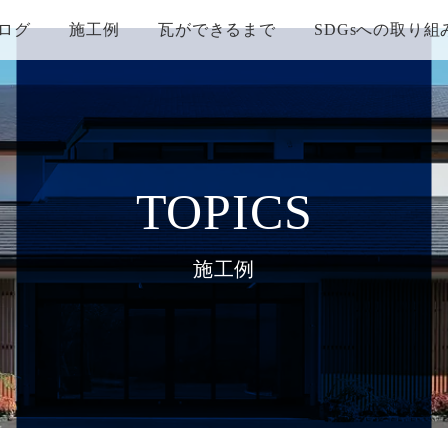
ログ
施工例
瓦ができるまで
SDGsへの取り組
TOPICS
施工例