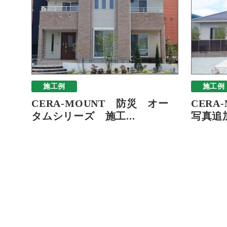
施工例
施工例
CERA-MOUNT 防災 オー
CERA
タムシリーズ 施工...
写真追