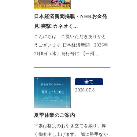
日本経済新聞掲載・NHKお金発
見!突撃!カネオく...
こんにちは ご覧いただきありがと
うございます 日本経済新聞 2026年
7月8日（水）発行号に 【三州...
全て
2026.07.8
夏季休業のご案内
平素は格別のお引き立てを賜り、厚
く御礼申し上げます。 誠に勝手なが