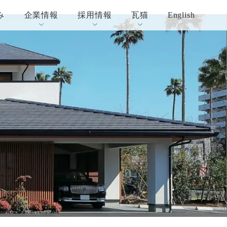
み
企業情報
採用情報
瓦猫
English