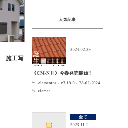
人気記事
おすすめ
2024.02.29
災 施工写
《CM-NⅡ》今春発売開始!!
/*! elementor - v3.19.0 - 28-02-2024
*/ .elemen...
全て
2023.11.1