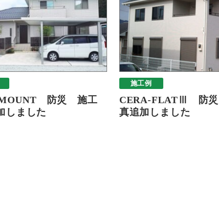
施工例
-MOUNT 防災 施工
CERA-FLATⅢ 防
加しました
真追加しました