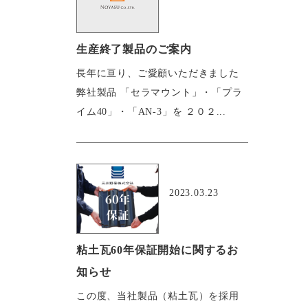
生産終了製品のご案内
長年に亘り、ご愛顧いただきました
弊社製品 「セラマウント」・「プラ
イム40」・「AN-3」を ２０２...
おすすめ
2023.03.23
粘土瓦60年保証開始に関するお
知らせ
この度、当社製品（粘土瓦）を採用