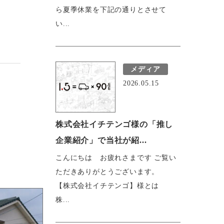
ら夏季休業を下記の通りとさせて
い...
メディア
2026.05.15
株式会社イチテンゴ様の「推し
企業紹介」で当社が紹...
こんにちは お疲れさまです ご覧い
ただきありがとうございます。
【株式会社イチテンゴ】様とは
株...