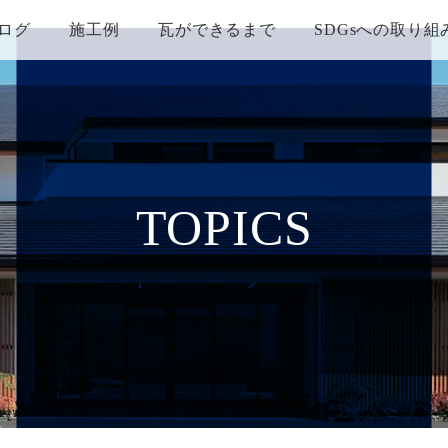
ログ
施工例
瓦ができるまで
SDGsへの取り組
TOPICS