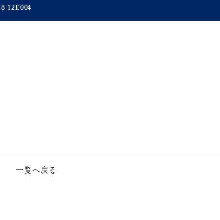
18 12E004
一覧へ戻る