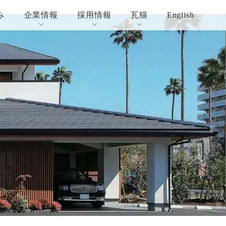
み
企業情報
採用情報
瓦猫
English