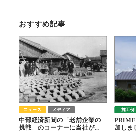
おすすめ記事
ニュース
メディア
施工例
中部経済新聞の「老舗企業の
PRIM
挑戦」のコーナーに当社が...
加しま