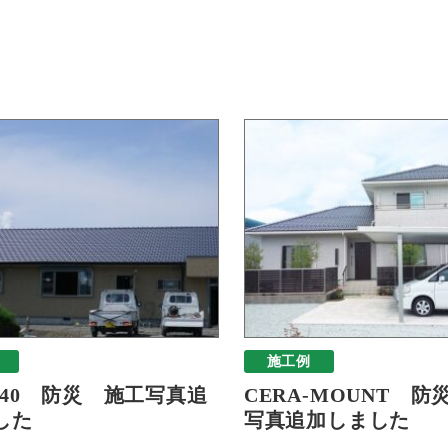
施工例
E40 防災 施工写真追
CERA-MOUNT 防
した
写真追加しました