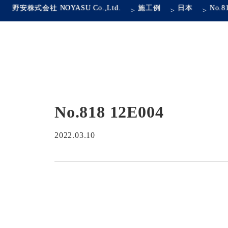
野安株式会社 NOYASU Co.,Ltd.
施工例
日本
No.8
>
>
>
No.818 12E004
2022.03.10