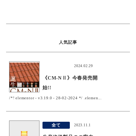
人気記事
おすすめ
2024.02.29
《CM-NⅡ》今春発売開
始!!
/*! elementor - v3.19.0 - 28-02-2024 */ .elemen...
全て
2023.11.1