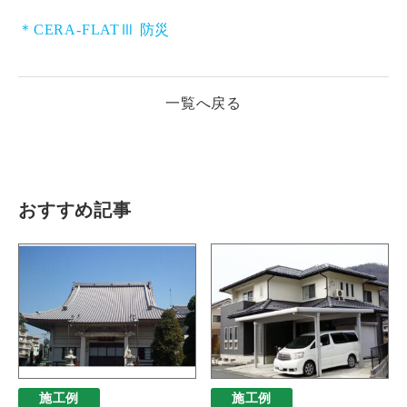
＊CERA-FLATⅢ 防災
一覧へ戻る
おすすめ記事
施工例
施工例