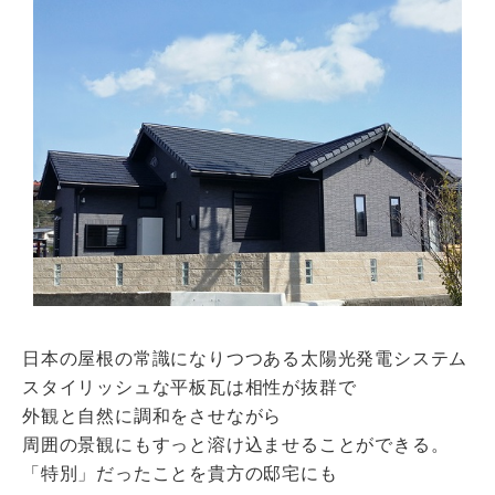
瓦猫
開発ストーリー
商品情報
Kawara Collaboration
お問い合わせ
プライバシーポリシー
サイトマップ
日本の屋根の常識になりつつある太陽光発電システム
スタイリッシュな平板瓦は相性が抜群で
外観と自然に調和をさせながら
周囲の景観にもすっと溶け込ませることができる。
「特別」だったことを貴方の邸宅にも