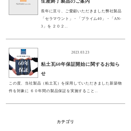
生産終了製品のご案内
長年に亘り、ご愛顧いただきました弊社製品
「セラマウント」・「プライム40」・「AN-
3」を ２０２...
おすすめ
2023.03.23
粘土瓦60年保証開始に関するお知ら
せ
この度、当社製品（粘土瓦）を採用していただきました新築物
件を対象に ６０年間の製品保証を実施すること...
カテゴリ