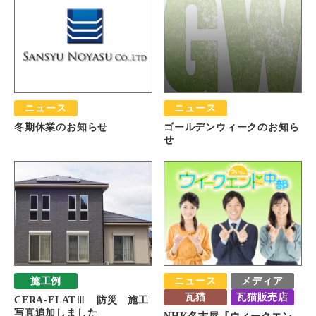
ニュース
ニュース
冬期休業のお知らせ
ゴールデンウィークのお知ら
せ
施工例
ニュース
メディア
瓦猫
瓦猫販売店
CERA-FLATⅢ 防災 施工
写真追加しました