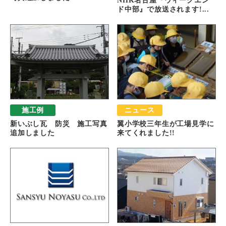
NHK名古屋『ウィークエン
ド中部』で放送されます!...
施工例
ニュース
新いぶし瓦 防災 施工写真
翼小学校三年生が工場見学に
追加しました
来てくれました!!