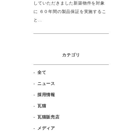
していただきました新築物件を対象
に ６０年間の製品保証を実施するこ
と...
カテゴリ
全て
ニュース
採用情報
瓦猫
瓦猫販売店
メディア