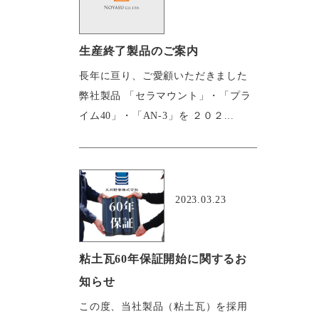
生産終了製品のご案内
長年に亘り、ご愛顧いただきました
弊社製品 「セラマウント」・「プラ
イム40」・「AN-3」を ２０２...
おすすめ
2023.03.23
粘土瓦60年保証開始に関するお
知らせ
この度、当社製品（粘土瓦）を採用