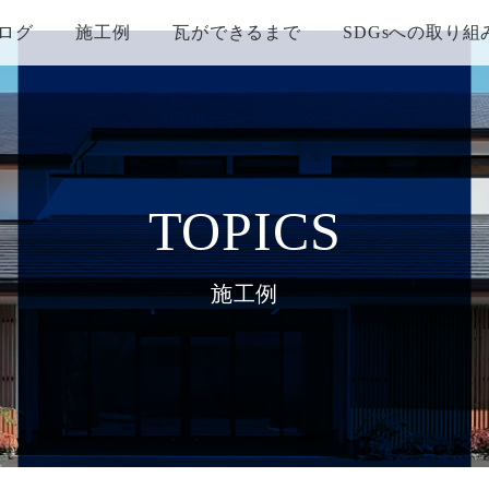
ログ
施工例
瓦ができるまで
SDGsへの取り組
TOPICS
施工例