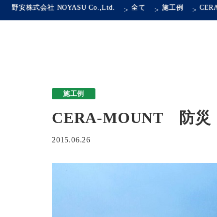
野安株式会社 NOYASU Co.,Ltd.
全て
施工例
>
>
>
施工例
CERA-MOUNT 
2015.06.26