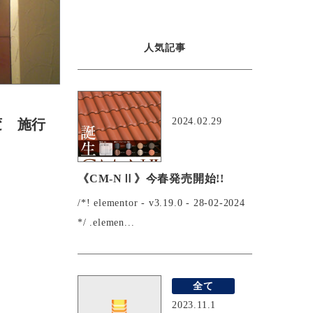
人気記事
おすすめ
2024.02.29
変 施行
《CM-NⅡ》今春発売開始!!
/*! elementor - v3.19.0 - 28-02-2024
*/ .elemen...
全て
2023.11.1