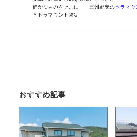
確かなものをそこに、、三州野安の
セラマウ
＊セラマウント防災
おすすめ記事