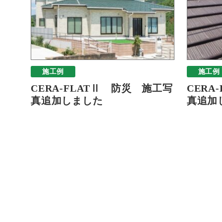
施工例
施工例
CERA-FLATⅡ 防災 施工写
CERA
真追加しました
真追加