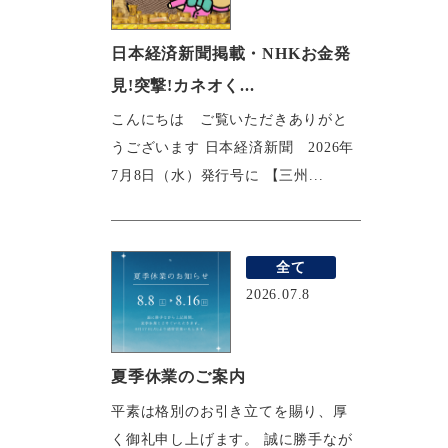
日本経済新聞掲載・NHKお金発
見!突撃!カネオく...
こんにちは ご覧いただきありがと
うございます 日本経済新聞 2026年
7月8日（水）発行号に 【三州...
全て
2026.07.8
夏季休業のご案内
平素は格別のお引き立てを賜り、厚
く御礼申し上げます。 誠に勝手なが