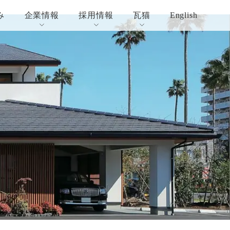
み
企業情報
採用情報
瓦猫
English