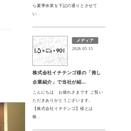
ら夏季休業を下記の通りとさせて
い...
メディア
2026.05.15
株式会社イチテンゴ様の「推し
企業紹介」で当社が紹...
こんにちは お疲れさまです ご覧い
ただきありがとうございます。
【株式会社イチテンゴ】様とは
株...