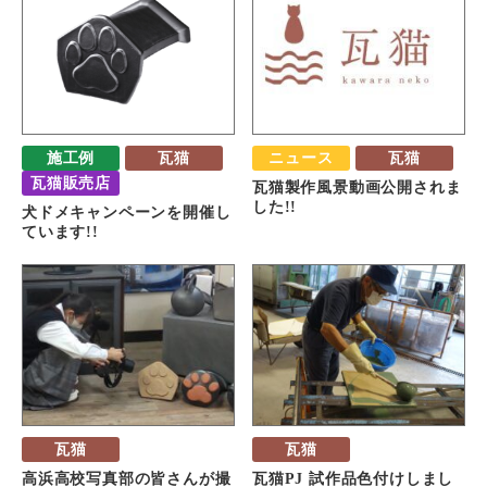
施工例
瓦猫
ニュース
瓦猫
瓦猫販売店
瓦猫製作風景動画公開されま
した!!
犬ドメキャンペーンを開催し
ています!!
瓦猫
瓦猫
高浜高校写真部の皆さんが撮
瓦猫PJ 試作品色付けしまし