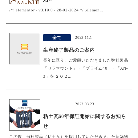
/*! elementor - v3.19.0 - 28-02-2024 */ .elemen...
全て
2023.11.1
生産終了製品のご案内
長年に亘り、ご愛顧いただきました弊社製品
「セラマウント」・「プライム40」・「AN-
3」を ２０２...
おすすめ
2023.03.23
粘土瓦60年保証開始に関するお知ら
せ
この度、当社製品（粘土瓦）を採用していただきました新築物