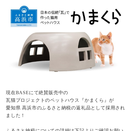
瓦猫
開発ストーリー
商品情報
Kawara Collaboration
お問い合わせ
プライバシーポリシー
サイトマップ
現在BASEにて絶賛販売中の
瓦猫プロジェクトのペットハウス『かまくら』が
愛知県 高浜市のふるさと納税の返礼品として採用され
ました！
ふるさと納税についての詳細は下記よりご確認お願い