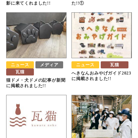
影に来てくれました!!
た!!①
ニュース
メディア
ニュース
瓦猫
瓦猫
へきなんおみやげガイド2023
に掲載されました!!
猫ドメ・犬ドメの記事が新聞
に掲載されました!!