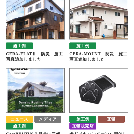
施工例
施工例
CERA-FLATⅡ 防災 施工
CERA-MOUNT 防災 施工
写真追加しました
写真追加しました
ニュース
メディア
施工例
瓦猫
施工例
瓦猫販売店