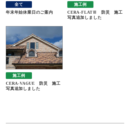
全て
施工例
年末年始休業日のご案内
CERA-FLATⅢ 防災 施工
写真追加しました
施工例
CERA-VAGUE 防災 施工
写真追加しました