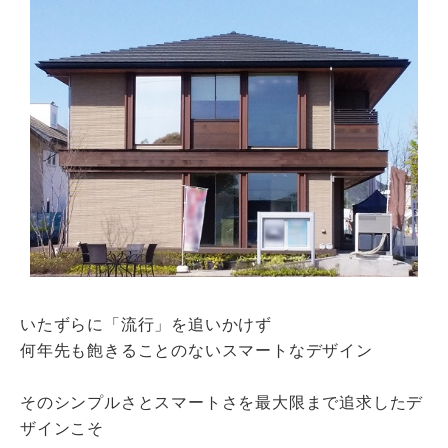
瓦猫
開発ストーリー
商品情報
Kawara Collaboration
お問い合わせ
プライバシーポリシー
サイトマップ
いたずらに「流行」を追いかけず
何年先も飽きることのないスマートなデザイン
そのシンプルさとスマートさを最大限まで追求したデ
ザインこそ