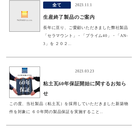
全て
2023.11.1
生産終了製品のご案内
長年に亘り、ご愛顧いただきました弊社製品
「セラマウント」・「プライム40」・「AN-
3」を ２０２...
おすすめ
2023.03.23
粘土瓦60年保証開始に関するお知ら
せ
この度、当社製品（粘土瓦）を採用していただきました新築物
件を対象に ６０年間の製品保証を実施すること...