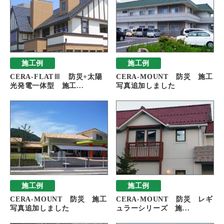
施工例
施工例
CERA-FLATⅢ 防災+太陽
CERA-MOUNT 防災 施工
光発電一体型 施工...
写真追加しました
施工例
施工例
CERA-MOUNT 防災 施工
CERA-MOUNT 防災 レギ
写真追加しました
ュラーシリーズ 施...