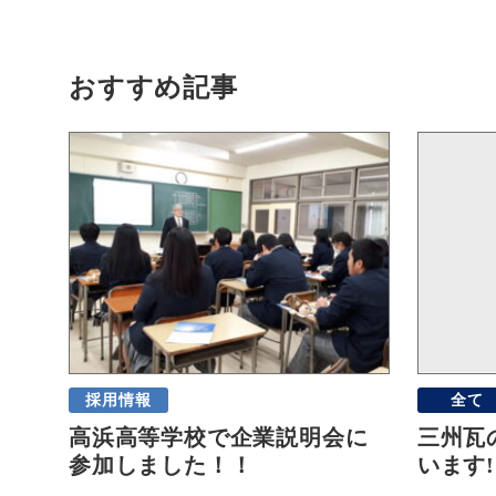
おすすめ記事
採用情報
全て
高浜高等学校で企業説明会に
三州瓦
参加しました！！
います!