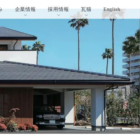
み
企業情報
採用情報
瓦猫
English