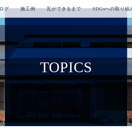
ログ
施工例
瓦ができるまで
SDGsへの取り組
TOPICS