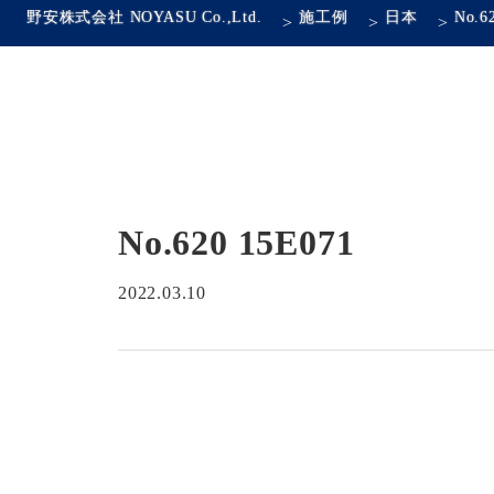
野安株式会社 NOYASU Co.,Ltd.
施工例
日本
No.6
>
>
>
No.620 15E071
2022.03.10