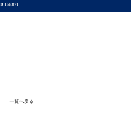
20 15E071
一覧へ戻る