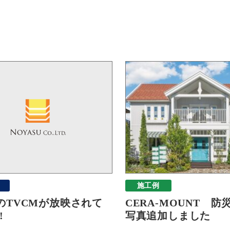
施工例
のTVCMが放映されて
CERA-MOUNT 防
!
写真追加しました