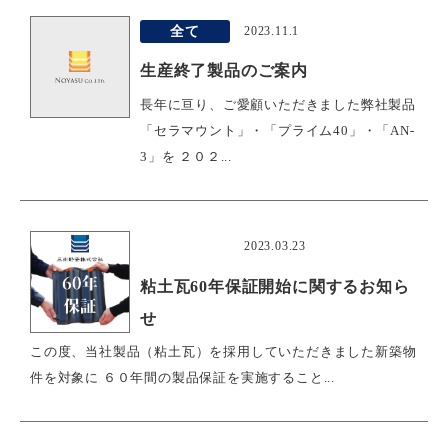
全て
2023.11.1
生産終了製品のご案内
長年に亘り、ご愛顧いただきました弊社製品
「セラマウント」・「プライム40」・「AN-
3」を ２０２...
おすすめ
2023.03.23
粘土瓦60年保証開始に関するお知ら
せ
この度、当社製品（粘土瓦）を採用していただきました新築物
件を対象に ６０年間の製品保証を実施すること...