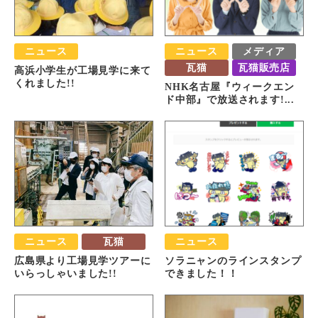
ニュース
ニュース
メディア
瓦猫
瓦猫販売店
高浜小学生が工場見学に来て
くれました!!
NHK名古屋『ウィークエン
ド中部』で放送されます!...
ニュース
瓦猫
ニュース
広島県より工場見学ツアーに
ソラニャンのラインスタンプ
いらっしゃいました!!
できました！！