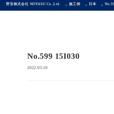
野安株式会社 NOYASU Co.,Ltd.
施工例
日本
No.5
>
>
>
No.599 15I030
2022.03.10