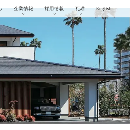
み
企業情報
採用情報
瓦猫
English