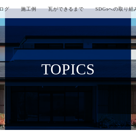
ログ
施工例
瓦ができるまで
SDGsへの取り組
TOPICS