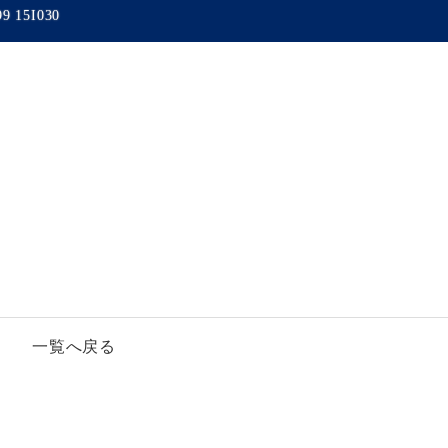
99 15I030
一覧へ戻る