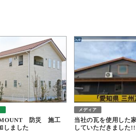
メディア
-MOUNT 防災 施工
当社の瓦を使用した
加しました
していただきました!!