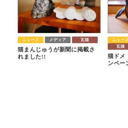
ニュース
メディア
瓦猫
ニュー
瓦猫
猫まんじゅうが新聞に掲載さ
猫ドメ
れました!!
ンペー