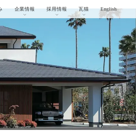
み
企業情報
採用情報
瓦猫
English