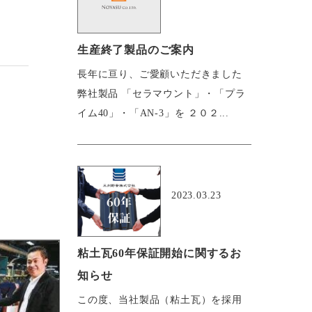
生産終了製品のご案内
長年に亘り、ご愛顧いただきました
弊社製品 「セラマウント」・「プラ
イム40」・「AN-3」を ２０２...
おすすめ
2023.03.23
粘土瓦60年保証開始に関するお
知らせ
この度、当社製品（粘土瓦）を採用