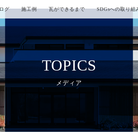
ログ
施工例
瓦ができるまで
SDGsへの取り組
TOPICS
メディア