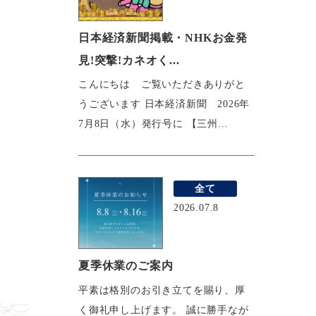
日本経済新聞掲載・NHKお金発
見!突撃!カネオく...
こんにちは ご覧いただきありがと
うございます 日本経済新聞 2026年
7月8日（水）発行号に 【三州...
全て
2026.07.8
夏季休業のご案内
平素は格別のお引き立てを賜り、厚
く御礼申し上げます。 誠に勝手なが