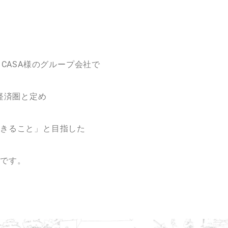
 CASA様のグループ会社で
経済圏と定め
きること」と目指した
社です。