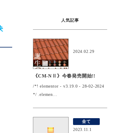
人気記事
決
おすすめ
2024.02.29
《CM-NⅡ》今春発売開始!!
/*! elementor - v3.19.0 - 28-02-2024
*/ .elemen...
全て
2023.11.1