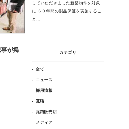
していただきました新築物件を対象
に ６０年間の製品保証を実施するこ
と...
記事が掲
カテゴリ
全て
ニュース
採用情報
瓦猫
瓦猫販売店
メディア