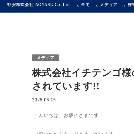
野安株式会社 NOYASU Co.,Ltd.
全て
メディア
>
>
>
メディア
株式会社イチテンゴ様
されています!!
2026.05.15
こんにちは お疲れさまです