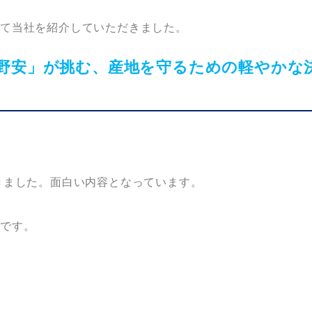
にて
当社を紹介していただきました。
野安」が挑む、産地を守るための軽やかな
きました。面白い内容となっています。
いです。