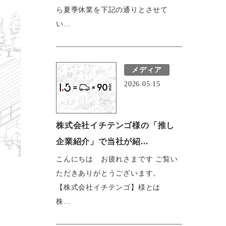
ら夏季休業を下記の通りとさせて
い...
メディア
2026.05.15
株式会社イチテンゴ様の「推し
企業紹介」で当社が紹...
こんにちは お疲れさまです ご覧い
ただきありがとうございます。
【株式会社イチテンゴ】様とは
株...