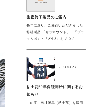
生産終了製品のご案内
長年に亘り、ご愛顧いただきました
弊社製品 「セラマウント」・「プラ
イム40」・「AN-3」を ２０２...
おすすめ
2023.03.23
粘土瓦60年保証開始に関するお
知らせ
この度、当社製品（粘土瓦）を採用