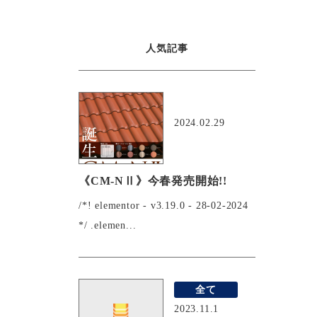
人気記事
おすすめ
2024.02.29
《CM-NⅡ》今春発売開始!!
/*! elementor - v3.19.0 - 28-02-2024
*/ .elemen...
全て
2023.11.1