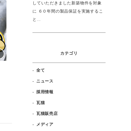
していただきました新築物件を対象
に ６０年間の製品保証を実施するこ
と...
カテゴリ
全て
ニュース
採用情報
瓦猫
瓦猫販売店
メディア