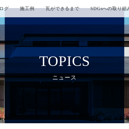
ログ
施工例
瓦ができるまで
SDGsへの取り組
TOPICS
ニュース