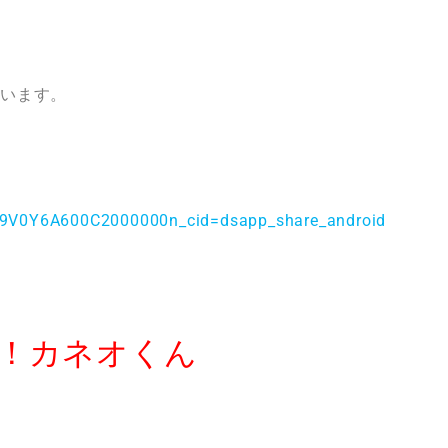
ています。
79V0Y6A600C2000000n_cid=dsapp_share_android
撃！カネオくん