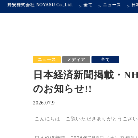
野安株式会社 NOYASU Co.,Ltd.
全て
ニュース
>
>
>
ニュース
メディア
全て
日本経済新聞掲載・NH
のお知らせ!!
2026.07.9
こんにちは ご覧いただきありがとうござ