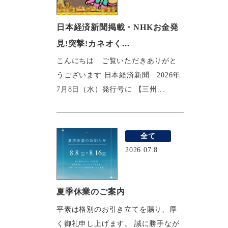
日本経済新聞掲載・NHKお金発
見!突撃!カネオく...
こんにちは ご覧いただきありがと
うございます 日本経済新聞 2026年
7月8日（水）発行号に 【三州...
全て
2026.07.8
夏季休業のご案内
平素は格別のお引き立てを賜り、厚
く御礼申し上げます。 誠に勝手なが