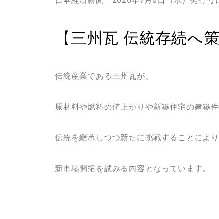
日本経済新聞 2026年7月8日（水）発行号
【三州瓦 伝統存続へ
伝統産業である三州瓦が、
原材料や燃料の値上がりや新築住宅の建築件
伝統を継承しつつ新たに挑戦することによ
新市場開拓を試みる内容となっています。