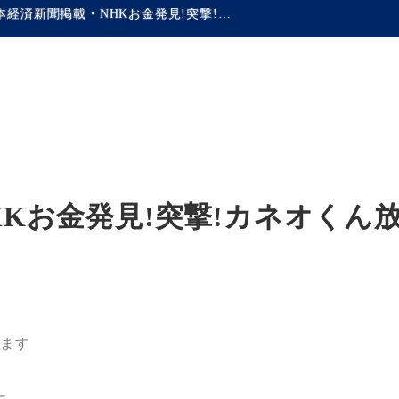
日本経済新聞掲載・NHKお金発見!突撃!カネオくん放送のお知らせ!!
Kお金発見!突撃!カネオくん
います