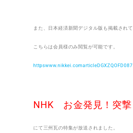
また、日本経済新聞デジタル版も掲載され
こちらは会員様のみ閲覧が可能です。
httpswww.nikkei.comarticleDGXZQOFD08
NHK お金発見！突
にて三州瓦の特集が放送されました。