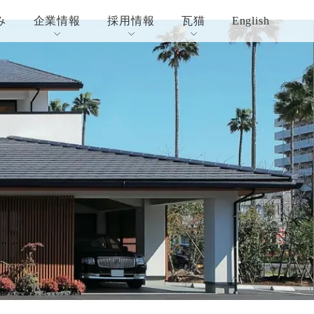
み
企業情報
採用情報
瓦猫
English