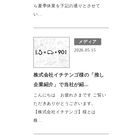
ら夏季休業を下記の通りとさせて
い...
メディア
2026.05.15
株式会社イチテンゴ様の「推し
企業紹介」で当社が紹...
こんにちは お疲れさまです ご覧い
ただきありがとうございます。
【株式会社イチテンゴ】様とは
株...