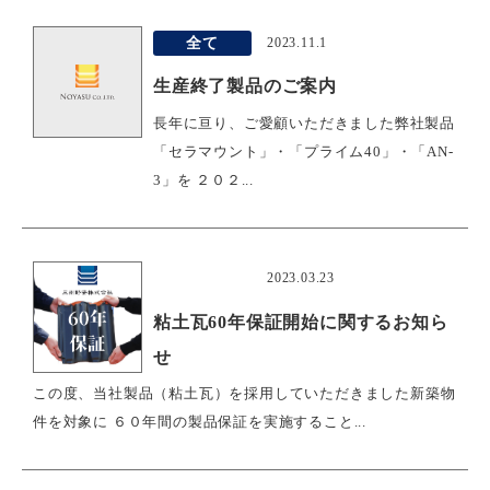
全て
2023.11.1
生産終了製品のご案内
長年に亘り、ご愛顧いただきました弊社製品
「セラマウント」・「プライム40」・「AN-
3」を ２０２...
おすすめ
2023.03.23
粘土瓦60年保証開始に関するお知ら
せ
この度、当社製品（粘土瓦）を採用していただきました新築物
件を対象に ６０年間の製品保証を実施すること...