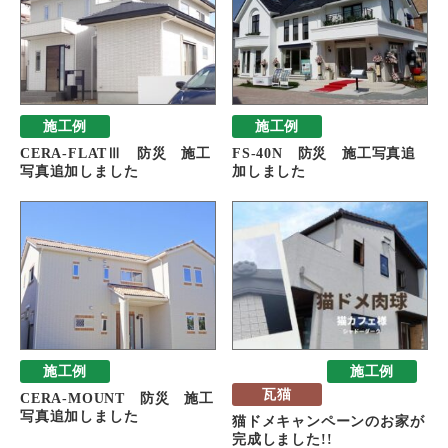
施工例
施工例
CERA-FLATⅢ 防災 施工
FS-40N 防災 施工写真追
写真追加しました
加しました
施工例
おすすめ
施工例
瓦猫
CERA-MOUNT 防災 施工
写真追加しました
猫ドメキャンペーンのお家が
完成しました!!