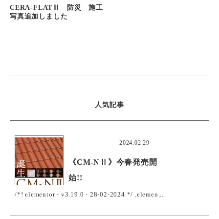
CERA-FLATⅢ 防災 施工
写真追加しました
人気記事
おすすめ
2024.02.29
《CM-NⅡ》今春発売開
始!!
/*! elementor - v3.19.0 - 28-02-2024 */ .elemen...