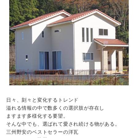
瓦猫
開発ストーリー
商品情報
Kawara Collaboration
お問い合わせ
プライバシーポリシー
サイトマップ
日々、刻々と変化するトレンド
溢れる情報の中で数多くの選択肢が存在し
ますます多様化する要望。
そんな中でも、選ばれて愛され続ける物がある。
三州野安のベストセラーの洋瓦