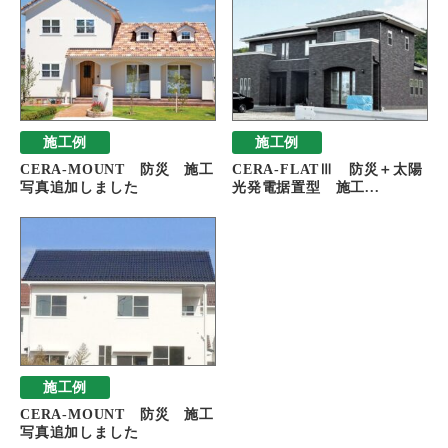
施工例
施工例
CERA-MOUNT 防災 施工
CERA-FLATⅢ 防災＋太陽
写真追加しました
光発電据置型 施工...
施工例
CERA-MOUNT 防災 施工
写真追加しました