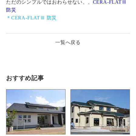
ただのシンプルではおわらせない、、
CERA-FLATⅢ
防災
＊CERA-FLATⅢ 防災
一覧へ戻る
おすすめ記事