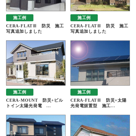
施工例
施工例
CERA-FLATⅢ 防災 施工
CERA-FLATⅢ 防災 施工
写真追加しました
写真追加しました
施工例
施工例
CERA-MOUNT 防災+ビル
CERA-FLATⅢ 防災+太陽
トイン太陽光発電 ...
光発電据置型 施工...