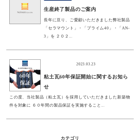
生産終了製品のご案内
長年に亘り、ご愛顧いただきました弊社製品
「セラマウント」・「プライム40」・「AN-
3」を ２０２...
おすすめ
2023.03.23
粘土瓦60年保証開始に関するお知ら
せ
この度、当社製品（粘土瓦）を採用していただきました新築物
件を対象に ６０年間の製品保証を実施すること...
カテゴリ