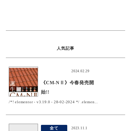
人気記事
おすすめ
2024.02.29
《CM-NⅡ》今春発売開
始!!
/*! elementor - v3.19.0 - 28-02-2024 */ .elemen...
全て
2023.11.1