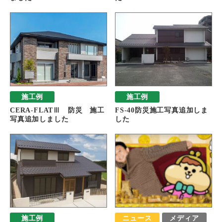
施工例
施工例
CERA-FLATⅢ 防災 施工
FS-40防災施工写真追加しま
写真追加しました
した
施工例
ニュース
メディア