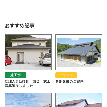
瓦猫
開発ストーリー
商品情報
Kawara Collaboration
おすすめ記事
お問い合わせ
プライバシーポリシー
サイトマップ
施工例
ニュース
CERA-FLATⅢ 防災 施工
冬期休業のご案内
写真追加しました