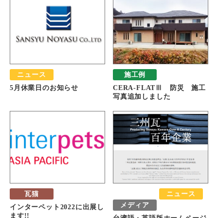
ニュース
施工例
5月休業日のお知らせ
CERA-FLATⅢ 防災 施工
写真追加しました
瓦猫
おすすめ
ニュース
メディア
インターペット2022に出展し
ます!!