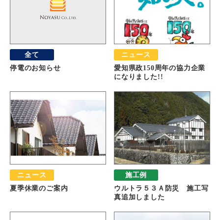
全て
ニュース
停電のお知らせ
愛知県政150周年の協力企業
になりました!!
ニュース
施工例
夏季休業のご案内
ウルトラ５３Ａ防災 施工写
真追加しました