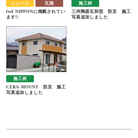
ニュース
瓦猫
施工例
feel NIPPONに掲載されてい
三州陶器瓦和型 防災 施工
ます!!
写真追加しました
施工例
CERA-MOUNT 防災 施工
写真追加しました