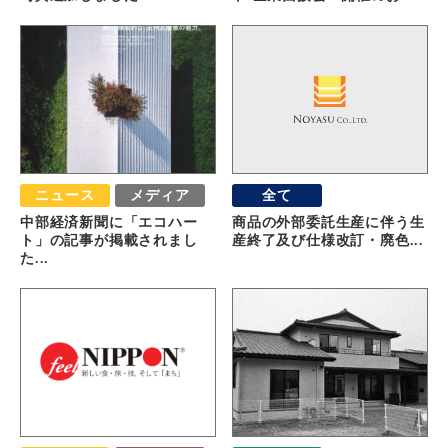
ニュース
メディア
全て
中部経済新聞に「エコハー
商品の外部委託生産に伴う生
ト」の記事が掲載されまし
産終了及び仕様改訂・廃色...
た...