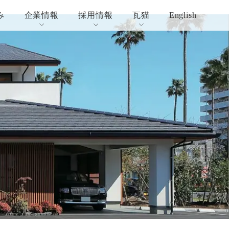
み
企業情報
採用情報
瓦猫
English