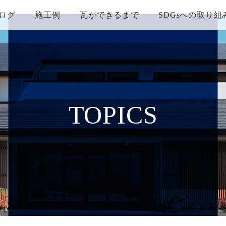
ログ
施工例
瓦ができるまで
SDGsへの取り組
TOPICS