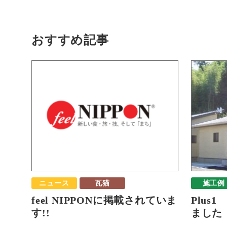
おすすめ記事
ニュース
瓦猫
施工例
feel NIPPONに掲載されていま
Plus
す!!
ました