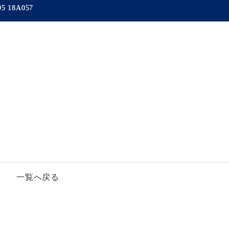
95 18A057
一覧へ戻る