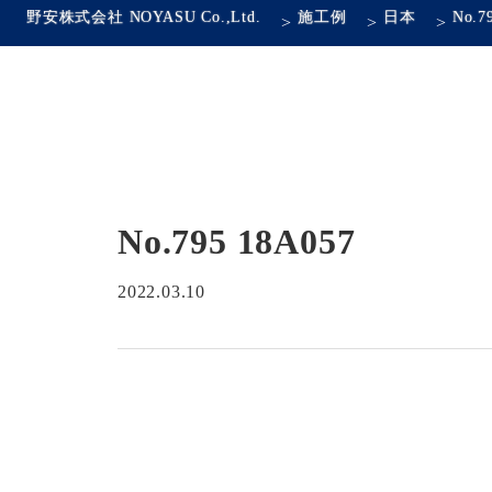
野安株式会社 NOYASU Co.,Ltd.
施工例
日本
No.7
>
>
>
No.795 18A057
2022.03.10