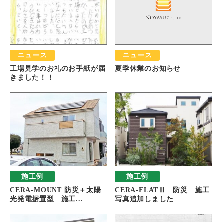
ニュース
ニュース
工場見学のお礼のお手紙が届
夏季休業のお知らせ
きました！！
施工例
施工例
CERA-MOUNT 防災＋太陽
CERA-FLATⅢ 防災 施工
光発電据置型 施工...
写真追加しました