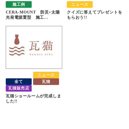
施工例
ニュース
CERA-MOUNT 防災+太陽
クイズに答えてプレゼントを
光発電据置型 施工...
もらおう!!
おすすめ
ニュース
全て
瓦猫
瓦猫販売店
瓦猫ショールームが完成しま
した!!