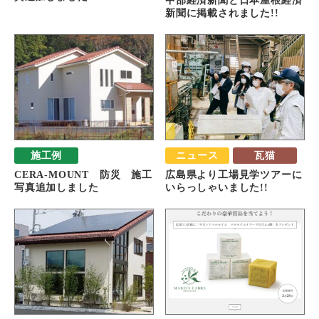
中部経済新聞と日本屋根経済
新聞に掲載されました!!
施工例
ニュース
瓦猫
CERA-MOUNT 防災 施工
広島県より工場見学ツアーに
写真追加しました
いらっしゃいました!!