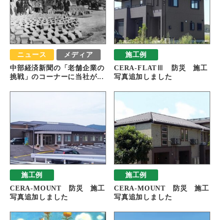
ニュース
メディア
施工例
中部経済新聞の「老舗企業の
CERA-FLATⅢ 防災 施工
挑戦」のコーナーに当社が...
写真追加しました
施工例
施工例
CERA-MOUNT 防災 施工
CERA-MOUNT 防災 施工
写真追加しました
写真追加しました