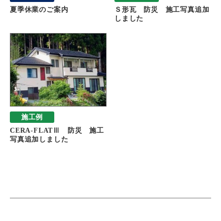
夏季休業のご案内
Ｓ形瓦 防災 施工写真追加
しました
施工例
CERA-FLATⅢ 防災 施工
写真追加しました