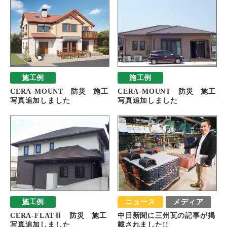
施工例
施工例
CERA-MOUNT 防災 施工
CERA-MOUNT 防災 施工
写真追加しました
写真追加しました
施工例
ニュース
メディア
CERA-FLATⅢ 防災 施工
中日新聞に三州瓦の記事が掲
写真追加しました
載されました!!