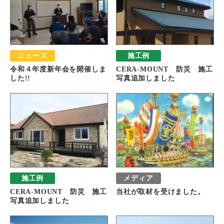
ニュース
施工例
令和４年度新年会を開催しま
CERA-MOUNT 防災 施工
した!!
写真追加しました
施工例
メディア
CERA-MOUNT 防災 施工
当社が取材を受けました。
写真追加しました