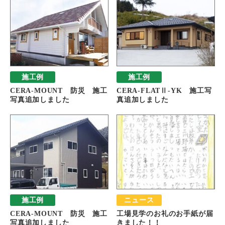
施工例
施工例
CERA-MOUNT 防災 施工
CERA-FLATⅡ-YK 施工写
写真追加しました
真追加しました
施工例
ニュース
CERA-MOUNT 防災 施工
工場見学のお礼のお手紙が届
写真追加しました
きました！！