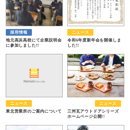
採用情報
ニュース
地元高浜高校にて企業説明会
令和6年度新年会を開催しま
に参加しました!!
した!!
ニュース
おすすめ
ニュース
東北営業所のご案内について
三州瓦アウトドアシリーズ
ホームページ公開!!