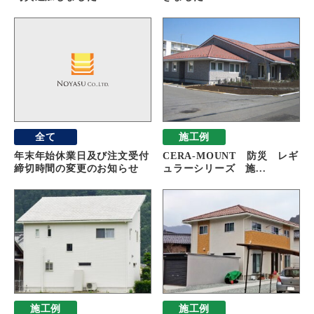
全て
施工例
年末年始休業日及び注文受付
CERA-MOUNT 防災 レギ
締切時間の変更のお知らせ
ュラーシリーズ 施...
施工例
施工例