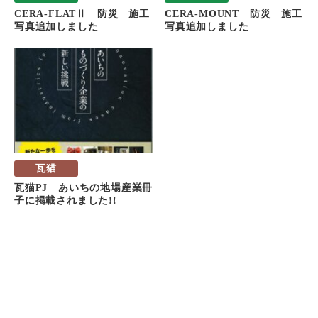
CERA-FLATⅡ 防災 施工
CERA-MOUNT 防災 施工
写真追加しました
写真追加しました
瓦猫
瓦猫PJ あいちの地場産業冊
子に掲載されました!!