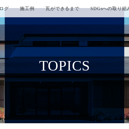
ログ
施工例
瓦ができるまで
SDGsへの取り組
TOPICS