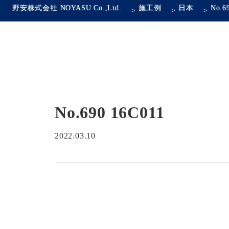
野安株式会社 NOYASU Co.,Ltd.
施工例
日本
No.6
>
>
>
No.690 16C011
2022.03.10