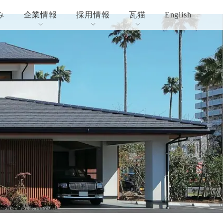
み
企業情報
採用情報
瓦猫
English