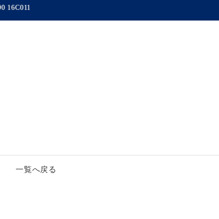
90 16C011
一覧へ戻る