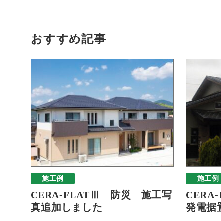
おすすめ記事
施工例
施工例
CERA-FLATⅢ 防災 施工写
CERA
真追加しました
発電据置