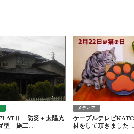
メディア
-FLATⅡ 防災＋太陽光
ケーブルテレビKAT
型 施工...
材をして頂きました!..