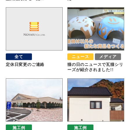
全て
ニュース
メディア
定休日変更のご連絡
猫の日のニュースで瓦猫シリ
ーズが紹介されました!!
施工例
施工例