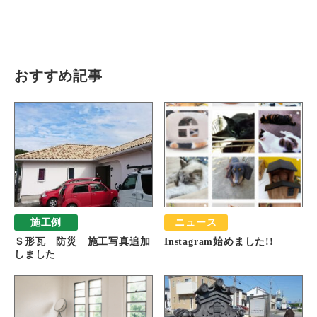
瓦猫
開発ストーリー
商品情報
Kawara Collaboration
おすすめ記事
お問い合わせ
プライバシーポリシー
サイトマップ
施工例
ニュース
Ｓ形瓦 防災 施工写真追加
Instagram始めました!!
しました