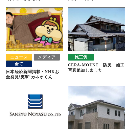
ニュース
メディア
施工例
全て
CERA-MOUNT 防災 施工
写真追加しました
日本経済新聞掲載・NHKお
金発見!突撃!カネオくん...