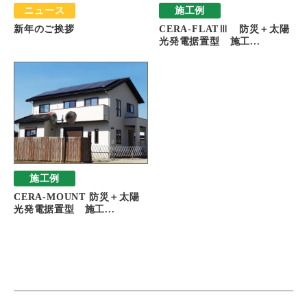
ニュース
施工例
新年のご挨拶
CERA-FLATⅢ 防災＋太陽
光発電据置型 施工...
施工例
CERA-MOUNT 防災＋太陽
光発電据置型 施工...