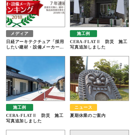
メディア
施工例
日経アーキテクチュア「採用
CERA-FLATⅡ 防災 施工
したい建材・設備メーカー...
写真追加しました
施工例
ニュース
CERA-FLATⅡ 防災 施工
夏期休業のご案内
写真追加しました